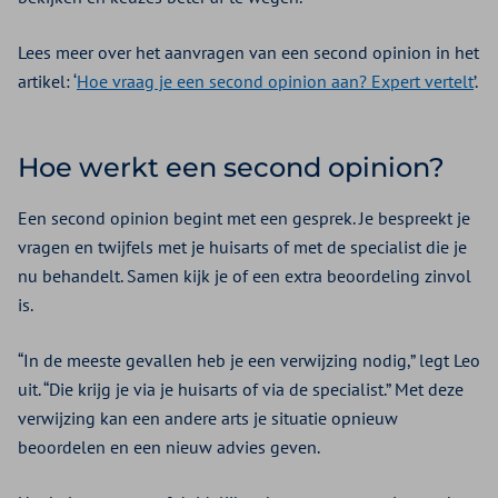
Lees meer over het aanvragen van een second opinion in het
artikel: ‘
Hoe vraag je een second opinion aan? Expert vertelt
’.
Hoe werkt een second opinion?
Een second opinion begint met een gesprek. Je bespreekt je
vragen en twijfels met je huisarts of met de specialist die je
nu behandelt. Samen kijk je of een extra beoordeling zinvol
is.
“In de meeste gevallen heb je een verwijzing nodig,” legt Leo
uit. “Die krijg je via je huisarts of via de specialist.” Met deze
verwijzing kan een andere arts je situatie opnieuw
beoordelen en een nieuw advies geven.