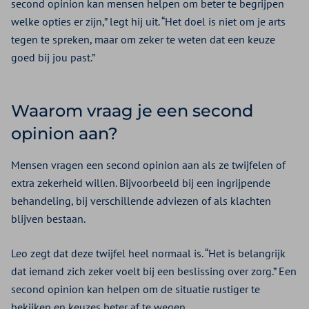
second opinion kan mensen helpen om beter te begrijpen
welke opties er zijn,” legt hij uit. “Het doel is niet om je arts
tegen te spreken, maar om zeker te weten dat een keuze
goed bij jou past.”
Waarom vraag je een second
opinion aan?
Mensen vragen een second opinion aan als ze twijfelen of
extra zekerheid willen. Bijvoorbeeld bij een ingrijpende
behandeling, bij verschillende adviezen of als klachten
blijven bestaan.
Leo zegt dat deze twijfel heel normaal is. “Het is belangrijk
dat iemand zich zeker voelt bij een beslissing over zorg.” Een
second opinion kan helpen om de situatie rustiger te
bekijken en keuzes beter af te wegen.