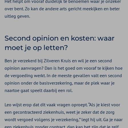
Het helpt om vooraf duidelijk te benoemen waar je onzeker
over bent. Zo kan de andere arts gericht meekijken en beter
uitleg geven.
Second opinion en kosten: waar
moet je op letten?
Ben je verzekerd bij Zilveren Kruis en wil je een second
opinion aanvragen? Dan is het goed om vooraf te kijken hoe
de vergoeding werkt. In de meeste gevallen valt een second
opinion onder de basisverzekering, maar de plek waar je
naartoe gaat speelt daarbij een rol.
Leo wijst erop dat dit vaak vragen oproept. “Als je kiest voor
een gecontracteerd ziekenhuis, weet je zeker dat de zorg
wordt vergoed volgens je verzekering,” legt hij uit. Ga je naar
een ziekenhuis zonder contract, dan kan het zijn dat je zelf