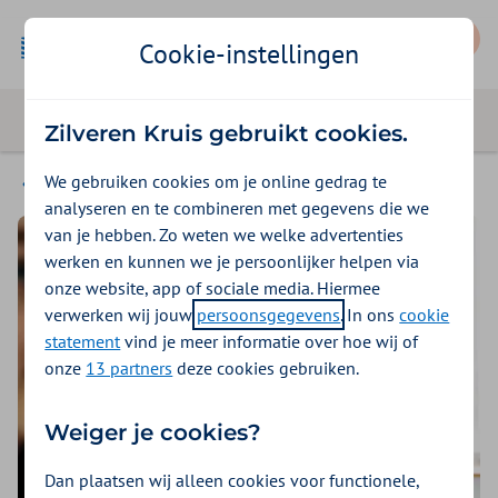
Mijn Zilveren Kruis
Cookie-instellingen
Zilveren Kruis gebruikt cookies.
We gebruiken cookies om je online gedrag te
Hulp bij zorgvragen
analyseren en te combineren met gegevens die we
van je hebben. Zo weten we welke advertenties
werken en kunnen we je persoonlijker helpen via
onze website, app of sociale media. Hiermee
verwerken wij jouw
persoonsgegevens
. In ons
cookie
statement
vind je meer informatie over hoe wij of
onze
13 partners
deze cookies gebruiken.
Weiger je cookies?
Dan plaatsen wij alleen cookies voor functionele,