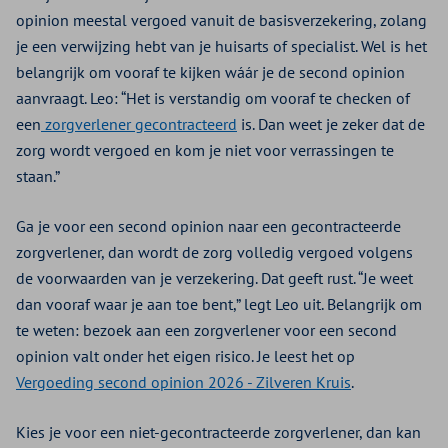
opinion meestal vergoed vanuit de basisverzekering, zolang
je een verwijzing hebt van je huisarts of specialist. Wel is het
belangrijk om vooraf te kijken wáár je de second opinion
aanvraagt. Leo: “Het is verstandig om vooraf te checken of
een
zorgverlener gecontracteerd
is. Dan weet je zeker dat de
zorg wordt vergoed en kom je niet voor verrassingen te
staan.”
Ga je voor een second opinion naar een gecontracteerde
zorgverlener, dan wordt de zorg volledig vergoed volgens
de voorwaarden van je verzekering. Dat geeft rust. “Je weet
dan vooraf waar je aan toe bent,” legt Leo uit. Belangrijk om
te weten: bezoek aan een zorgverlener voor een second
opinion valt onder het eigen risico. Je leest het op
Vergoeding second opinion 2026 - Zilveren Kruis
.
Kies je voor een niet-gecontracteerde zorgverlener, dan kan