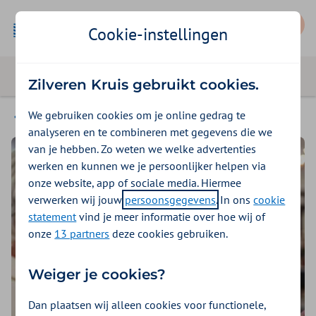
Mijn Zilveren Kruis
Cookie-instellingen
Zilveren Kruis gebruikt cookies.
We gebruiken cookies om je online gedrag te
Hulp bij zorgvragen
analyseren en te combineren met gegevens die we
van je hebben. Zo weten we welke advertenties
werken en kunnen we je persoonlijker helpen via
onze website, app of sociale media. Hiermee
verwerken wij jouw
persoonsgegevens
. In ons
cookie
statement
vind je meer informatie over hoe wij of
onze
13 partners
deze cookies gebruiken.
Weiger je cookies?
Dan plaatsen wij alleen cookies voor functionele,