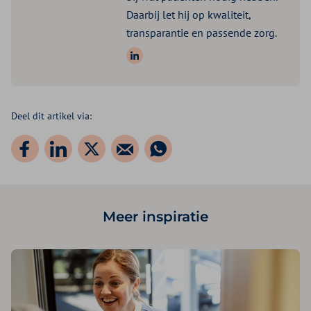
Daarbij let hij op kwaliteit,
transparantie en passende zorg.
Volg ons op: LinkedIn
Deel dit artikel via:
Meer inspiratie