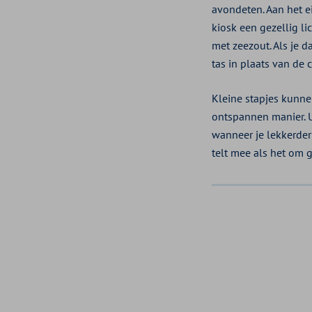
avondeten. Aan het e
kiosk een gezellig li
met zeezout. Als je d
tas in plaats van de 
Kleine stapjes kunne
ontspannen manier. U
wanneer je lekkerder i
telt mee als het om 