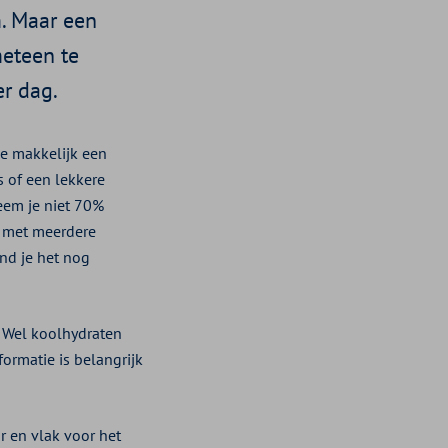
. Maar een
meteen te
er dag.
je makkelijk een
 of een lekkere
eem je niet 70%
k met meerdere
ind je het nog
. Wel koolhydraten
ormatie is belangrijk
 en vlak voor het