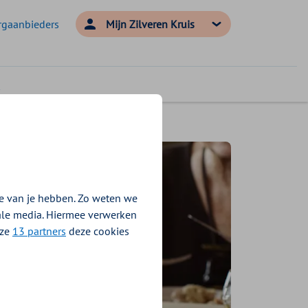
rgaanbieders
Mijn Zilveren Kruis
e van je hebben. Zo weten we
iale media. Hiermee verwerken
nze
13 partners
deze cookies