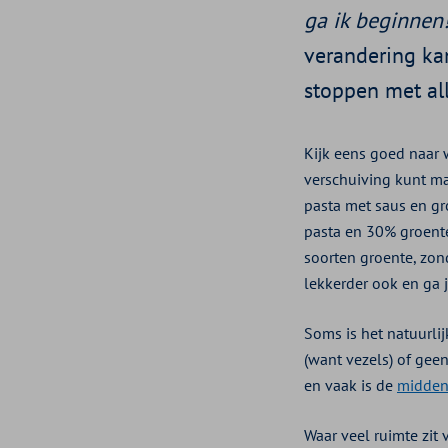
ga ik beginnen
verandering kan
stoppen met all
Kijk eens goed naar 
verschuiving kunt ma
pasta met saus en gr
pasta en 30% groent
soorten groente, zond
lekkerder ook en ga 
Soms is het natuurli
(want vezels) of gee
en vaak is de
midde
Waar veel ruimte zit 