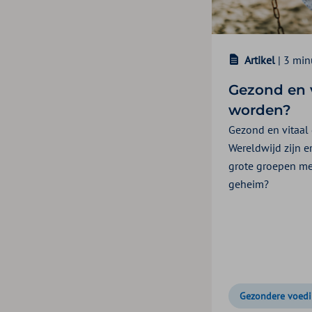
Artikel
| 3 min
Gezond en v
worden?
Gezond en vitaal 
Wereldwijd zijn e
grote groepen me
geheim?
Gezondere voed