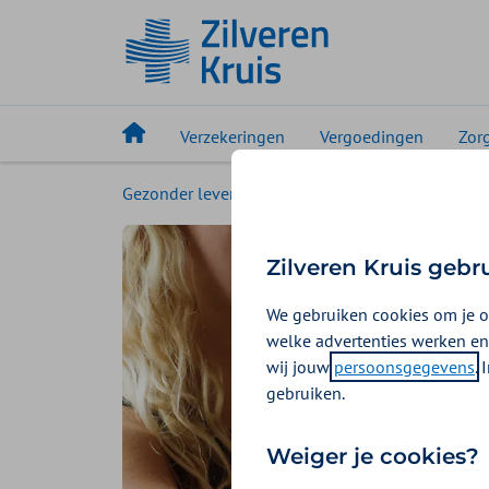
Verzekeringen
Vergoedingen
Zor
Gezonder leven
Magazine
Gezonder eten:
Zilveren Kruis gebr
We gebruiken cookies om je o
welke advertenties werken en
wij jouw
persoonsgegevens
.
gebruiken.
Weiger je cookies?