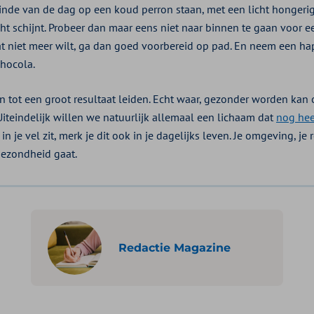
inde van de dag op een koud perron staan, met een licht hongerig 
cht schijnt. Probeer dan maar eens niet naar binnen te gaan voor 
at niet meer wilt, ga dan goed voorbereid op pad. En neem een hap 
chocola.
n tot een groot resultaat leiden. Echt waar, gezonder worden kan
iteindelijk willen we natuurlijk allemaal een lichaam dat
nog hee
n je vel zit, merk je dit ook in je dagelijks leven. Je omgeving, je re
gezondheid gaat.
Redactie Magazine