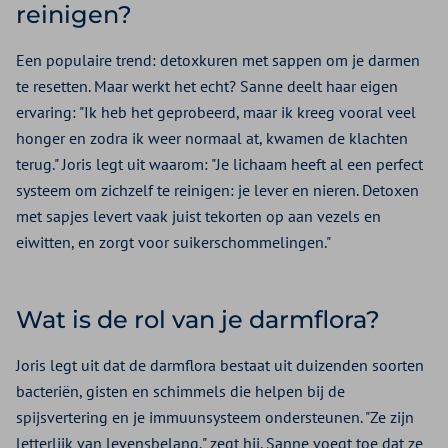
reinigen?
Een populaire trend: detoxkuren met sappen om je darmen
te resetten. Maar werkt het echt? Sanne deelt haar eigen
ervaring: "Ik heb het geprobeerd, maar ik kreeg vooral veel
honger en zodra ik weer normaal at, kwamen de klachten
terug." Joris legt uit waarom: "Je lichaam heeft al een perfect
systeem om zichzelf te reinigen: je lever en nieren. Detoxen
met sapjes levert vaak juist tekorten op aan vezels en
eiwitten, en zorgt voor suikerschommelingen."
Wat is de rol van je darmflora?
Joris legt uit dat de darmflora bestaat uit duizenden soorten
bacteriën, gisten en schimmels die helpen bij de
spijsvertering en je immuunsysteem ondersteunen. "Ze zijn
letterlijk van levensbelang," zegt hij. Sanne voegt toe dat ze