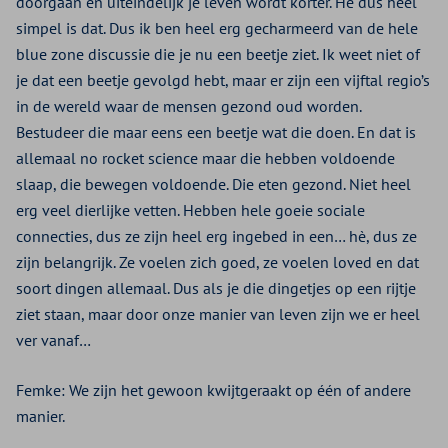
doorgaan en uiteindelijk je leven wordt korter. Hè dus heel
simpel is dat. Dus ik ben heel erg gecharmeerd van de hele
blue zone discussie die je nu een beetje ziet. Ik weet niet of
je dat een beetje gevolgd hebt, maar er zijn een vijftal regio’s
in de wereld waar de mensen gezond oud worden.
Bestudeer die maar eens een beetje wat die doen. En dat is
allemaal no rocket science maar die hebben voldoende
slaap, die bewegen voldoende. Die eten gezond. Niet heel
erg veel dierlijke vetten. Hebben hele goeie sociale
connecties, dus ze zijn heel erg ingebed in een… hè, dus ze
zijn belangrijk. Ze voelen zich goed, ze voelen loved en dat
soort dingen allemaal. Dus als je die dingetjes op een rijtje
ziet staan, maar door onze manier van leven zijn we er heel
ver vanaf…
Femke: We zijn het gewoon kwijtgeraakt op één of andere
manier.