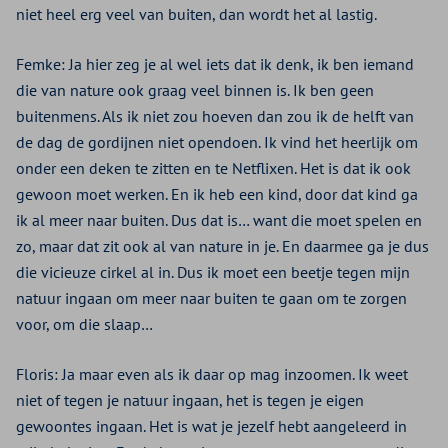
niet heel erg veel van buiten, dan wordt het al lastig.
Femke: Ja hier zeg je al wel iets dat ik denk, ik ben iemand
die van nature ook graag veel binnen is. Ik ben geen
buitenmens. Als ik niet zou hoeven dan zou ik de helft van
de dag de gordijnen niet opendoen. Ik vind het heerlijk om
onder een deken te zitten en te Netflixen. Het is dat ik ook
gewoon moet werken. En ik heb een kind, door dat kind ga
ik al meer naar buiten. Dus dat is… want die moet spelen en
zo, maar dat zit ook al van nature in je. En daarmee ga je dus
die vicieuze cirkel al in. Dus ik moet een beetje tegen mijn
natuur ingaan om meer naar buiten te gaan om te zorgen
voor, om die slaap…
Floris: Ja maar even als ik daar op mag inzoomen. Ik weet
niet of tegen je natuur ingaan, het is tegen je eigen
gewoontes ingaan. Het is wat je jezelf hebt aangeleerd in