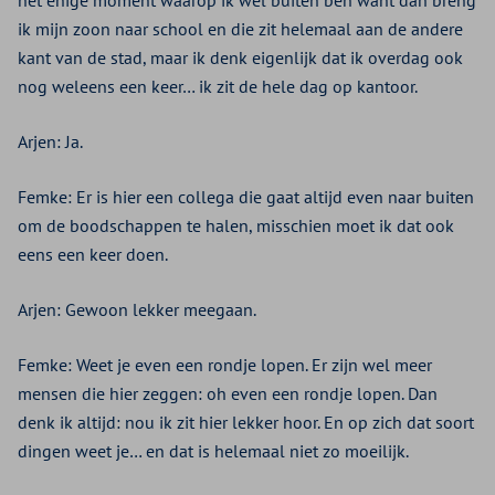
het enige moment waarop ik wel buiten ben want dan breng
ik mijn zoon naar school en die zit helemaal aan de andere
kant van de stad, maar ik denk eigenlijk dat ik overdag ook
nog weleens een keer… ik zit de hele dag op kantoor.
Arjen: Ja.
Femke: Er is hier een collega die gaat altijd even naar buiten
om de boodschappen te halen, misschien moet ik dat ook
eens een keer doen.
Arjen: Gewoon lekker meegaan.
Femke: Weet je even een rondje lopen. Er zijn wel meer
mensen die hier zeggen: oh even een rondje lopen. Dan
denk ik altijd: nou ik zit hier lekker hoor. En op zich dat soort
dingen weet je… en dat is helemaal niet zo moeilijk.