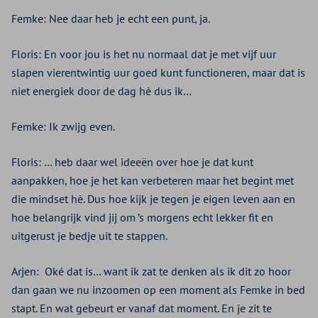
Femke: Nee daar heb je echt een punt, ja.
Floris: En voor jou is het nu normaal dat je met vijf uur
slapen vierentwintig uur goed kunt functioneren, maar dat is
niet energiek door de dag hè dus ik…
Femke: Ik zwijg even.
Floris: … heb daar wel ideeën over hoe je dat kunt
aanpakken, hoe je het kan verbeteren maar het begint met
die mindset hè. Dus hoe kijk je tegen je eigen leven aan en
hoe belangrijk vind jij om ’s morgens echt lekker fit en
uitgerust je bedje uit te stappen.
Arjen:
Oké dat is… want ik zat te denken als ik dit zo hoor
dan gaan we nu inzoomen op een moment als Femke in bed
stapt. En wat gebeurt er vanaf dat moment. En je zit te