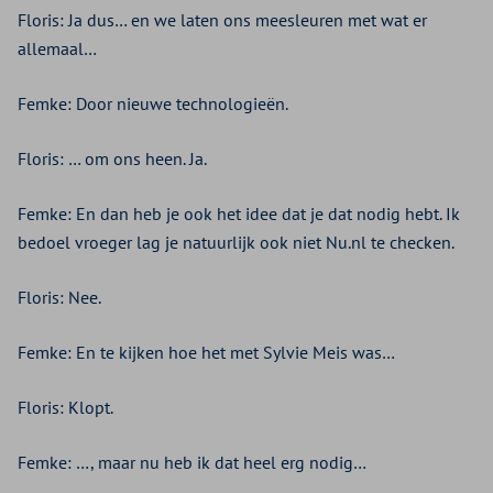
Floris: Ja dus… en we laten ons meesleuren met wat er
allemaal…
Femke: Door nieuwe technologieën.
Floris: … om ons heen. Ja.
Femke: En dan heb je ook het idee dat je dat nodig hebt. Ik
bedoel vroeger lag je natuurlijk ook niet Nu.nl te checken.
Floris: Nee.
Femke: En te kijken hoe het met Sylvie Meis was…
Floris: Klopt.
Femke: …, maar nu heb ik dat heel erg nodig…