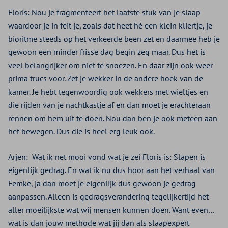
Floris: Nou je fragmenteert het laatste stuk van je slaap
waardoor je in feit je, zoals dat heet hè een klein kliertje, je
bioritme steeds op het verkeerde been zet en daarmee heb je
gewoon een minder frisse dag begin zeg maar. Dus het is
veel belangrijker om niet te snoezen. En daar zijn ook weer
prima trucs voor. Zet je wekker in de andere hoek van de
kamer. Je hebt tegenwoordig ook wekkers met wieltjes en
die rijden van je nachtkastje af en dan moet je erachteraan
rennen om hem uit te doen. Nou dan ben je ook meteen aan
het bewegen. Dus die is heel erg leuk ook.
Arjen:
Wat ik net mooi vond wat je zei Floris is: Slapen is
eigenlijk gedrag. En wat ik nu dus hoor aan het verhaal van
Femke, ja dan moet je eigenlijk dus gewoon je gedrag
aanpassen. Alleen is gedragsverandering tegelijkertijd het
aller moeilijkste wat wij mensen kunnen doen. Want even…
wat is dan jouw methode wat jij dan als slaapexpert