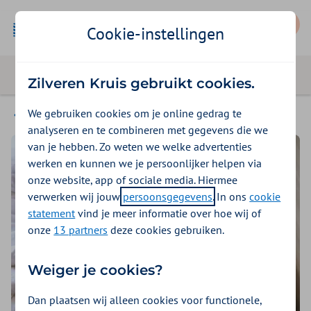
Mijn Zilveren Kruis
Cookie-instellingen
Zilveren Kruis gebruikt cookies.
We gebruiken cookies om je online gedrag te
Magazine
analyseren en te combineren met gegevens die we
van je hebben. Zo weten we welke advertenties
werken en kunnen we je persoonlijker helpen via
onze website, app of sociale media. Hiermee
verwerken wij jouw
persoonsgegevens
. In ons
cookie
statement
vind je meer informatie over hoe wij of
onze
13 partners
deze cookies gebruiken.
Weiger je cookies?
Dan plaatsen wij alleen cookies voor functionele,