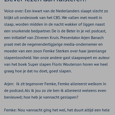
Voice-over: Een kwart van de Nederlanders slaapt slecht zo
blijkt uit onderzoek van het CBS. We vallen met moeit in
slaap, worden midden in de nacht wakker of liggen naast
een snurkende bedpartner. De is de Beter in je vel podcast,
een initiatief van Zilveren Kruis. Presentator Arjen Banach
praat met de negenendertigjarige media-ondernemer en
moeder van een zoon Femke Sterken over haar jarenlange
slapenloosheid. Van onze andere gast slaapexpert en auteur
van het boek Super slapen Floris Wouterson horen we heel
graag hoe je dat nu doet, goed slapen.
Arjen:
Ik zit tegenover Femke, Femke allereerst welkom in
de podcast. Als ik jou zo zie ben ik allereerst weleens even
benieuwd; hoe heb je vannacht geslapen?
Femke: Nou vannacht ging het wel, het duurt altijd een hele