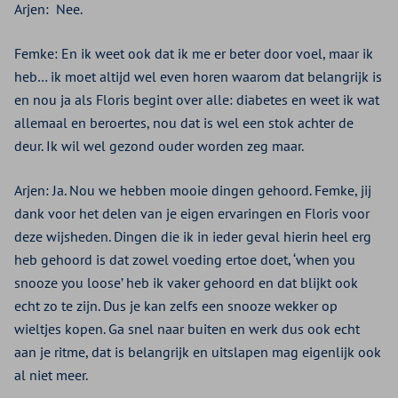
Arjen:
Nee.
Femke: En ik weet ook dat ik me er beter door voel, maar ik
heb… ik moet altijd wel even horen waarom dat belangrijk is
en nou ja als Floris begint over alle: diabetes en weet ik wat
allemaal en beroertes, nou dat is wel een stok achter de
deur. Ik wil wel gezond ouder worden zeg maar.
Arjen: Ja. Nou we hebben mooie dingen gehoord. Femke, jij
dank voor het delen van je eigen ervaringen en Floris voor
deze wijsheden. Dingen die ik in ieder geval hierin heel erg
heb gehoord is dat zowel voeding ertoe doet, ‘when you
snooze you loose’ heb ik vaker gehoord en dat blijkt ook
echt zo te zijn. Dus je kan zelfs een snooze wekker op
wieltjes kopen. Ga snel naar buiten en werk dus ook echt
aan je ritme, dat is belangrijk en uitslapen mag eigenlijk ook
al niet meer.