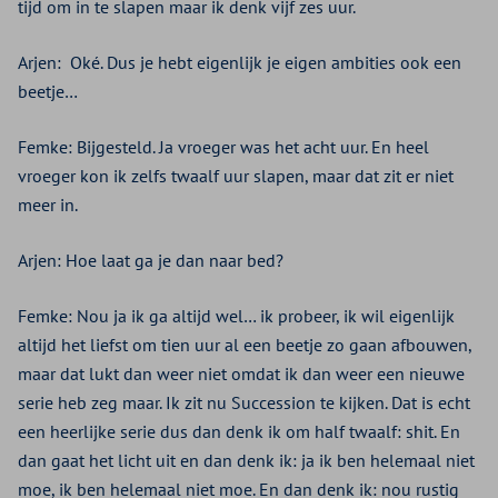
tijd om in te slapen maar ik denk vijf zes uur.
Arjen:
Oké. Dus je hebt eigenlijk je eigen ambities ook een
beetje…
Femke: Bijgesteld. Ja vroeger was het acht uur. En heel
vroeger kon ik zelfs twaalf uur slapen, maar dat zit er niet
meer in.
Arjen: Hoe laat ga je dan naar bed?
Femke: Nou ja ik ga altijd wel… ik probeer, ik wil eigenlijk
altijd het liefst om tien uur al een beetje zo gaan afbouwen,
maar dat lukt dan weer niet omdat ik dan weer een nieuwe
serie heb zeg maar. Ik zit nu Succession te kijken. Dat is echt
een heerlijke serie dus dan denk ik om half twaalf: shit. En
dan gaat het licht uit en dan denk ik: ja ik ben helemaal niet
moe, ik ben helemaal niet moe. En dan denk ik: nou rustig