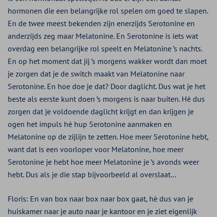
hormonen die een belangrijke rol spelen om goed te slapen.
En de twee meest bekenden zijn enerzijds Serotonine en
anderzijds zeg maar Melatonine. En Serotonine is iets wat
overdag een belangrijke rol speelt en Melatonine ’s nachts.
En op het moment dat jij ’s morgens wakker wordt dan moet
je zorgen dat je de switch maakt van Melatonine naar
Serotonine. En hoe doe je dat? Door daglicht. Dus wat je het
beste als eerste kunt doen ’s morgens is naar buiten. Hè dus
zorgen dat je voldoende daglicht krijgt en dan krijgen je
ogen het impuls hè hup Serotonine aanmaken en
Melatonine op de zijlijn te zetten. Hoe meer Serotonine hebt,
want dat is een voorloper voor Melatonine, hoe meer
Serotonine je hebt hoe meer Melatonine je ’s avonds weer
hebt. Dus als je die stap bijvoorbeeld al overslaat…
Floris: En van box naar box naar box gaat, hè dus van je
huiskamer naar je auto naar je kantoor en je ziet eigenlijk