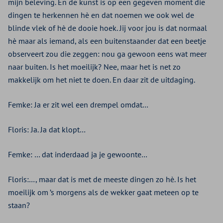
mijn beleving. En de kunst is op een gegeven moment die
dingen te herkennen hè en dat noemen we ook wel de
blinde vlek of hè de dooie hoek. Jij voor jou is dat normaal
hè maar als iemand, als een buitenstaander dat een beetje
observeert zou die zeggen: nou ga gewoon eens wat meer
naar buiten. Is het moeilijk? Nee, maar het is net zo
makkelijk om het niet te doen. En daar zit de uitdaging.
Femke: Ja er zit wel een drempel omdat…
Floris: Ja. Ja dat klopt…
Femke: … dat inderdaad ja je gewoonte…
Floris:…, maar dat is met de meeste dingen zo hè. Is het
moeilijk om ’s morgens als de wekker gaat meteen op te
staan?