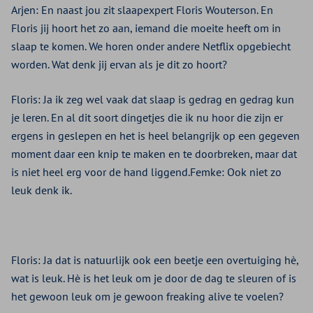
Arjen: En naast jou zit slaapexpert Floris Wouterson. En
Floris jij hoort het zo aan, iemand die moeite heeft om in
slaap te komen. We horen onder andere Netflix opgebiecht
worden. Wat denk jij ervan als je dit zo hoort?
Floris: Ja ik zeg wel vaak dat slaap is gedrag en gedrag kun
je leren. En al dit soort dingetjes die ik nu hoor die zijn er
ergens in geslepen en het is heel belangrijk op een gegeven
moment daar een knip te maken en te doorbreken, maar dat
is niet heel erg voor de hand liggend.Femke: Ook niet zo
leuk denk ik.
Floris: Ja dat is natuurlijk ook een beetje een overtuiging hè,
wat is leuk. Hè is het leuk om je door de dag te sleuren of is
het gewoon leuk om je gewoon freaking alive te voelen?