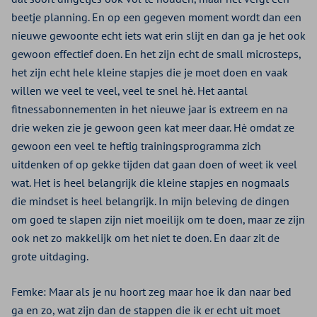
beetje planning. En op een gegeven moment wordt dan een
nieuwe gewoonte echt iets wat erin slijt en dan ga je het ook
gewoon effectief doen. En het zijn echt de small microsteps,
het zijn echt hele kleine stapjes die je moet doen en vaak
willen we veel te veel, veel te snel hè. Het aantal
fitnessabonnementen in het nieuwe jaar is extreem en na
drie weken zie je gewoon geen kat meer daar. Hè omdat ze
gewoon een veel te heftig trainingsprogramma zich
uitdenken of op gekke tijden dat gaan doen of weet ik veel
wat. Het is heel belangrijk die kleine stapjes en nogmaals
die mindset is heel belangrijk. In mijn beleving de dingen
om goed te slapen zijn niet moeilijk om te doen, maar ze zijn
ook net zo makkelijk om het niet te doen. En daar zit de
grote uitdaging.
Femke: Maar als je nu hoort zeg maar hoe ik dan naar bed
ga en zo, wat zijn dan de stappen die ik er echt uit moet