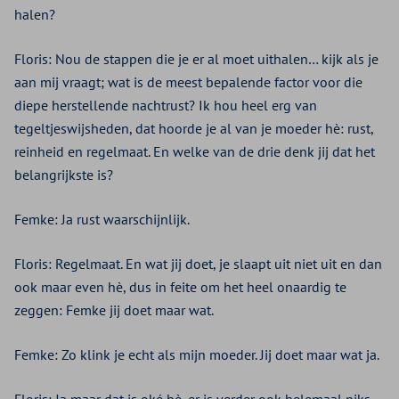
halen?
Floris: Nou de stappen die je er al moet uithalen… kijk als je
aan mij vraagt; wat is de meest bepalende factor voor die
diepe herstellende nachtrust? Ik hou heel erg van
tegeltjeswijsheden, dat hoorde je al van je moeder hè: rust,
reinheid en regelmaat. En welke van de drie denk jij dat het
belangrijkste is?
Femke: Ja rust waarschijnlijk.
Floris: Regelmaat. En wat jij doet, je slaapt uit niet uit en dan
ook maar even hè, dus in feite om het heel onaardig te
zeggen: Femke jij doet maar wat.
Femke: Zo klink je echt als mijn moeder. Jij doet maar wat ja.