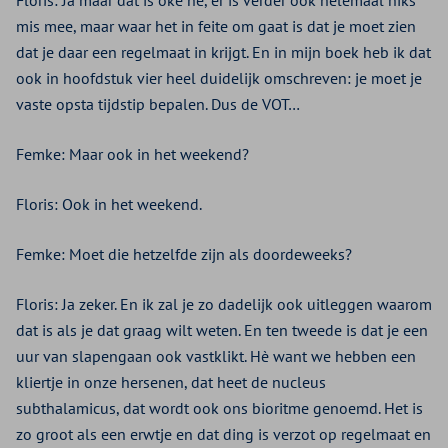
Floris: Ja maar dat is oké hè, er is verder ook helemaal niks
mis mee, maar waar het in feite om gaat is dat je moet zien
dat je daar een regelmaat in krijgt. En in mijn boek heb ik dat
ook in hoofdstuk vier heel duidelijk omschreven: je moet je
vaste opsta tijdstip bepalen. Dus de VOT…
Femke: Maar ook in het weekend?
Floris: Ook in het weekend.
Femke: Moet die hetzelfde zijn als doordeweeks?
Floris: Ja zeker. En ik zal je zo dadelijk ook uitleggen waarom
dat is als je dat graag wilt weten. En ten tweede is dat je een
uur van slapengaan ook vastklikt. Hè want we hebben een
kliertje in onze hersenen, dat heet de nucleus
subthalamicus, dat wordt ook ons bioritme genoemd. Het is
zo groot als een erwtje en dat ding is verzot op regelmaat en