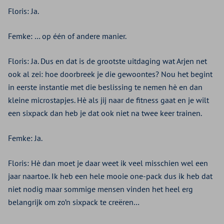
Floris: Ja.
Femke: … op één of andere manier.
Floris: Ja. Dus en dat is de grootste uitdaging wat Arjen net
ook al zei: hoe doorbreek je die gewoontes? Nou het begint
in eerste instantie met die beslissing te nemen hè en dan
kleine microstapjes. Hè als jij naar de fitness gaat en je wilt
een sixpack dan heb je dat ook niet na twee keer trainen.
Femke: Ja.
Floris: Hè dan moet je daar weet ik veel misschien wel een
jaar naartoe. Ik heb een hele mooie one-pack dus ik heb dat
niet nodig maar sommige mensen vinden het heel erg
belangrijk om zo’n sixpack te creëren…