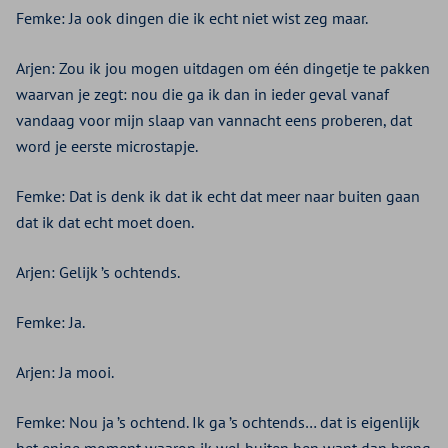
Femke: Ja ook dingen die ik echt niet wist zeg maar.
Arjen: Zou ik jou mogen uitdagen om één dingetje te pakken
waarvan je zegt: nou die ga ik dan in ieder geval vanaf
vandaag voor mijn slaap van vannacht eens proberen, dat
word je eerste microstapje.
Femke: Dat is denk ik dat ik echt dat meer naar buiten gaan
dat ik dat echt moet doen.
Arjen: Gelijk ’s ochtends.
Femke: Ja.
Arjen: Ja mooi.
Femke: Nou ja ’s ochtend. Ik ga ’s ochtends… dat is eigenlijk