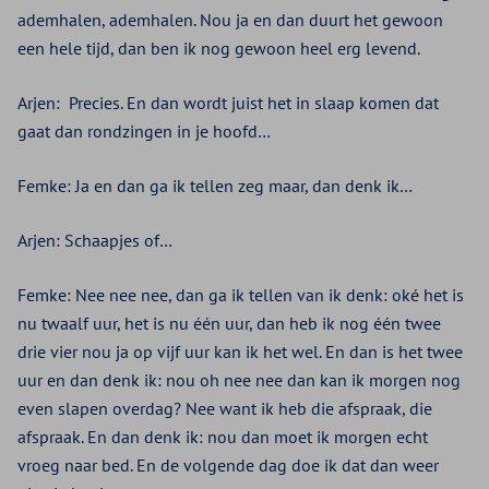
ademhalen, ademhalen. Nou ja en dan duurt het gewoon
een hele tijd, dan ben ik nog gewoon heel erg levend.
Arjen:
Precies. En dan wordt juist het in slaap komen dat
gaat dan rondzingen in je hoofd…
Femke: Ja en dan ga ik tellen zeg maar, dan denk ik…
Arjen: Schaapjes of…
Femke: Nee nee nee, dan ga ik tellen van ik denk: oké het is
nu twaalf uur, het is nu één uur, dan heb ik nog één twee
drie vier nou ja op vijf uur kan ik het wel. En dan is het twee
uur en dan denk ik: nou oh nee nee dan kan ik morgen nog
even slapen overdag? Nee want ik heb die afspraak, die
afspraak. En dan denk ik: nou dan moet ik morgen echt
vroeg naar bed. En de volgende dag doe ik dat dan weer