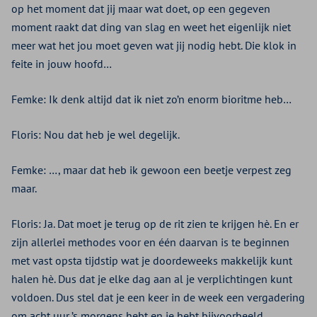
op het moment dat jij maar wat doet, op een gegeven
moment raakt dat ding van slag en weet het eigenlijk niet
meer wat het jou moet geven wat jij nodig hebt. Die klok in
feite in jouw hoofd…
Femke: Ik denk altijd dat ik niet zo’n enorm bioritme heb…
Floris: Nou dat heb je wel degelijk.
Femke: …, maar dat heb ik gewoon een beetje verpest zeg
maar.
Floris: Ja. Dat moet je terug op de rit zien te krijgen hè. En er
zijn allerlei methodes voor en één daarvan is te beginnen
met vast opsta tijdstip wat je doordeweeks makkelijk kunt
halen hè. Dus dat je elke dag aan al je verplichtingen kunt
voldoen. Dus stel dat je een keer in de week een vergadering
om acht uur ’s morgens hebt en je hebt bijvoorbeeld