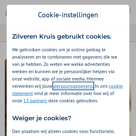
Mijn Zilveren Kruis
Cookie-instellingen
Zilveren Kruis gebruikt cookies.
We gebruiken cookies om je online gedrag te
Bewegen
analyseren en te combineren met gegevens die we
van je hebben. Zo weten we welke advertenties
werken en kunnen we je persoonlijker helpen via
onze website, app of sociale media. Hiermee
verwerken wij jouw
persoonsgegevens
. In ons
cookie
statement
vind je meer informatie over hoe wij of
onze
13 partners
deze cookies gebruiken.
Weiger je cookies?
Dan plaatsen wij alleen cookies voor functionele,