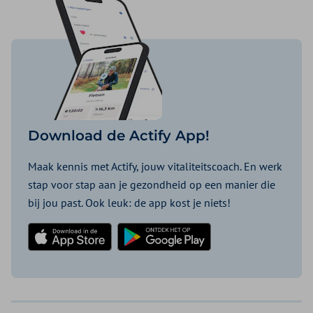
Download de Actify App!
Maak kennis met Actify, jouw vitaliteitscoach. En werk
stap voor stap aan je gezondheid op een manier die
bij jou past. Ook leuk: de app kost je niets!
Download in de App Store
Ontdek het op Google Play