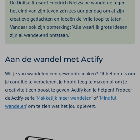
De Duitse filosoof Friedrich Nietzsche wandelde tegen
het eind van zijn leven zo’n zes uur per dag om al zijn
creatieve gedachten en ideeën de ‘vrije loop’ te laten.
Vandaar ook zijn opmerking: “Alle waarlijk grote ideeën
zijn al wandelend ontstaan.”
Aan de wandel met Actify
Wil je van wandelen een gewoonte maken? Of het nou is om
je conditie te verbeteren, je hoofd leeg te maken of om je
creativiteit een boost te geven, Actify kan je helpen! Probeer
de Actify-serie ‘
Makkelijk meer wandelen
’ of ‘
Mindful
wandelen
’ om te zien wat het jou oplevert.