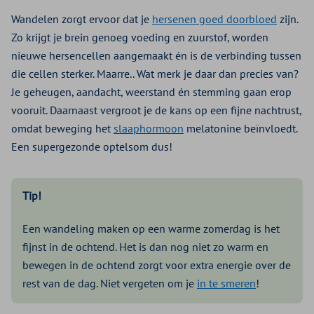
Wandelen zorgt ervoor dat je
hersenen goed doorbloed
zijn.
Zo krijgt je brein genoeg voeding en zuurstof, worden
nieuwe hersencellen aangemaakt én is de verbinding tussen
die cellen sterker. Maarre.. Wat merk je daar dan precies van?
Je geheugen, aandacht, weerstand én stemming gaan erop
vooruit. Daarnaast vergroot je de kans op een fijne nachtrust,
omdat beweging het
slaaphormoon
melatonine beïnvloedt.
Een supergezonde optelsom dus!
Tip!
Een wandeling maken op een warme zomerdag is het
fijnst in de ochtend. Het is dan nog niet zo warm en
bewegen in de ochtend zorgt voor extra energie over de
rest van de dag. Niet vergeten om je
in te smeren
!