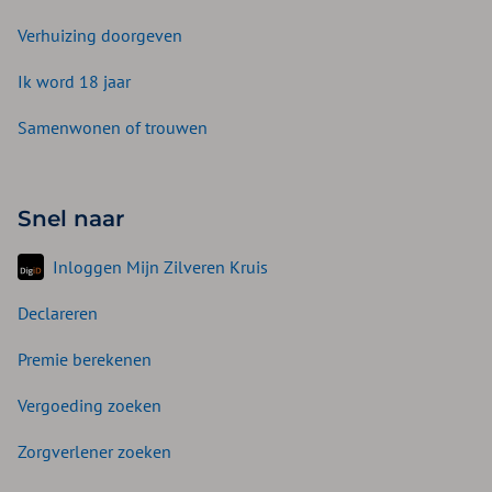
Verhuizing doorgeven
Ik word 18 jaar
Samenwonen of trouwen
Snel naar
Inloggen Mijn Zilveren Kruis
Declareren
Premie berekenen
Vergoeding zoeken
Zorgverlener zoeken