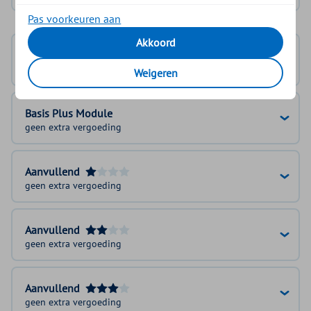
Pas voorkeuren aan
Akkoord
Basisverzekering
100%
Weigeren
Basis Plus Module
geen extra vergoeding
Aanvullend
geen extra vergoeding
Aanvullend
geen extra vergoeding
Aanvullend
geen extra vergoeding