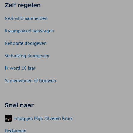
Zelf regelen
Gezinslid aanmelden
Kraampakket aanvragen
Geboorte doorgeven
Verhuizing doorgeven
Ik word 18 jaar
Samenwonen of trouwen
Snel naar
Inloggen Mijn Zilveren Kruis
Declareren