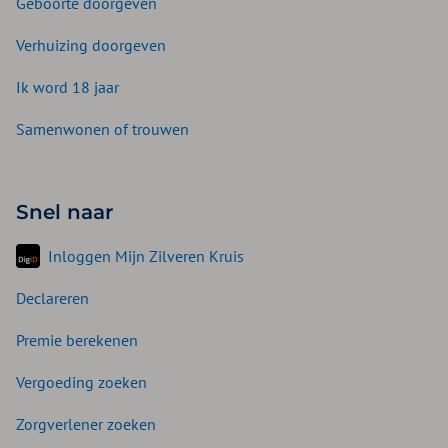
Geboorte doorgeven
Verhuizing doorgeven
Ik word 18 jaar
Samenwonen of trouwen
Snel naar
Inloggen Mijn Zilveren Kruis
Declareren
Premie berekenen
Vergoeding zoeken
Zorgverlener zoeken