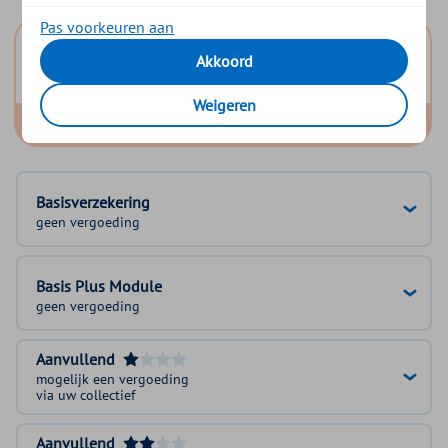
Pas voorkeuren aan
Basis Start
Akkoord
Basis Zeker
Weigeren
Basis Exclusief
Basisverzekering
geen vergoeding
Basis Plus Module
geen vergoeding
Aanvullend
mogelijk een vergoeding
via uw collectief
Aanvullend