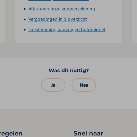
Alles over onze zorgverzekering
Vergoedingen in 1 overzicht
Toestemming aanvragen hulpmiddel
Was dit nuttig?
Ja
Nee
 regelen
Snel naar