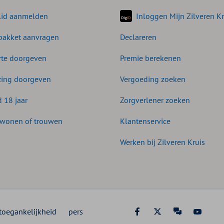
lid aanmelden
Inloggen Mijn Zilveren Kr
akket aanvragen
Declareren
te doorgeven
Premie berekenen
zing doorgeven
Vergoeding zoeken
d 18 jaar
Zorgverlener zoeken
wonen of trouwen
Klantenservice
Werken bij Zilveren Kruis
toegankelijkheid
pers