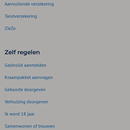
Aanvullende verzekering
Tandverzekering
ZieZo
Zelf regelen
Gezinslid aanmelden
Kraampakket aanvragen
Geboorte doorgeven
Verhuizing doorgeven
Ik word 18 jaar
Samenwonen of trouwen