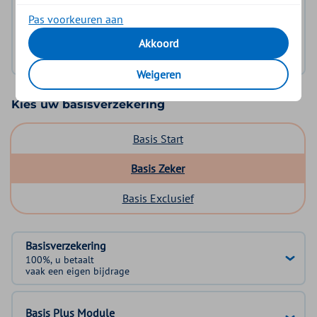
Pas voorkeuren aan
Log in met DigiD
Akkoord
Geen DigiD?
Vraag aan
Weigeren
Kies uw basisverzekering
Basis Start
Basis Zeker
Basis Exclusief
Basisverzekering
100%, u betaalt
vaak een eigen bijdrage
Basis Plus Module