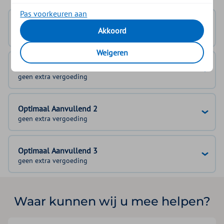
Pas voorkeuren aan
Basisverzekering
Akkoord
100%
Weigeren
Optimaal Aanvullend 1
geen extra vergoeding
Optimaal Aanvullend 2
geen extra vergoeding
Optimaal Aanvullend 3
geen extra vergoeding
Waar kunnen wij u mee helpen?