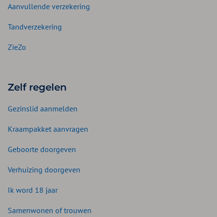
Aanvullende verzekering
Tandverzekering
ZieZo
Zelf regelen
Gezinslid aanmelden
Kraampakket aanvragen
Geboorte doorgeven
Verhuizing doorgeven
Ik word 18 jaar
Samenwonen of trouwen