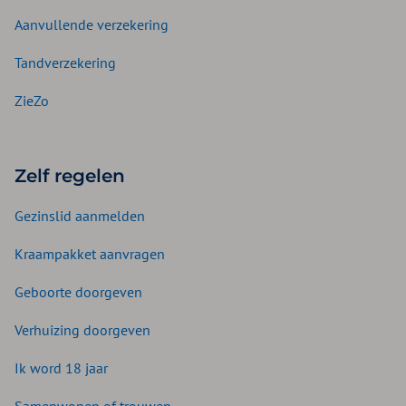
Aanvullende verzekering
Tandverzekering
ZieZo
Zelf regelen
Gezinslid aanmelden
Kraampakket aanvragen
Geboorte doorgeven
Verhuizing doorgeven
Ik word 18 jaar