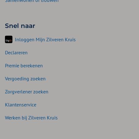
Samenwonen of trouwen
Snel naar
Inloggen Mijn Zilveren Kruis
Declareren
Premie berekenen
Vergoeding zoeken
Zorgverlener zoeken
Klantenservice
Werken bij Zilveren Kruis