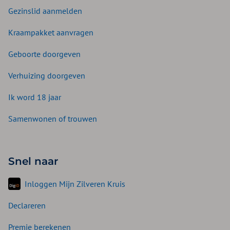
Gezinslid aanmelden
Kraampakket aanvragen
Geboorte doorgeven
Verhuizing doorgeven
Ik word 18 jaar
Samenwonen of trouwen
Snel naar
Inloggen Mijn Zilveren Kruis
Declareren
Premie berekenen