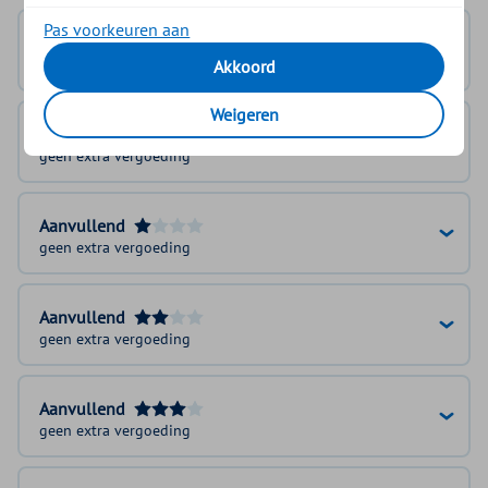
Pas voorkeuren aan
Basisverzekering
100%
Akkoord
Weigeren
Basis Plus Module
geen extra vergoeding
Aanvullend
geen extra vergoeding
Aanvullend
geen extra vergoeding
Aanvullend
geen extra vergoeding