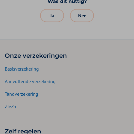
Was dit nuttig?
Ja
Nee
Onze verzekeringen
Basisverzekering
Aanvullende verzekering
Tandverzekering
ZieZo
Zelf regelen