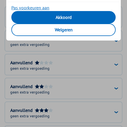
Pas voorkeuren aan
Basisverzekering
Akkoord
100%
Weigeren
Basis Plus Module
geen extra vergoeding
Aanvullend
geen extra vergoeding
Aanvullend
geen extra vergoeding
Aanvullend
geen extra vergoeding