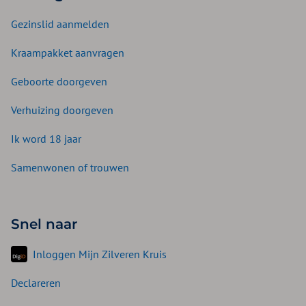
Gezinslid aanmelden
Kraampakket aanvragen
Geboorte doorgeven
Verhuizing doorgeven
Ik word 18 jaar
Samenwonen of trouwen
Snel naar
Inloggen Mijn Zilveren Kruis
Declareren