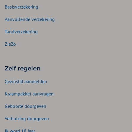
Basisverzekering
Aanvullende verzekering
Tandverzekering
ZieZo
Zelf regelen
Gezinslid aanmelden
Kraampakket aanvragen
Geboorte doorgeven
Verhuizing doorgeven
Ik word 18 jaar