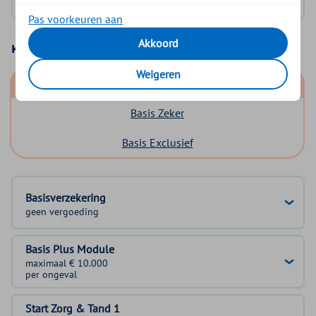
Pas voorkeuren aan
Akkoord
Kies uw basisverzekering
Weigeren
Basis Start
Basis Zeker
Basis Exclusief
Basisverzekering
geen vergoeding
Basis Plus Module
maximaal € 10.000
per ongeval
Start Zorg & Tand 1