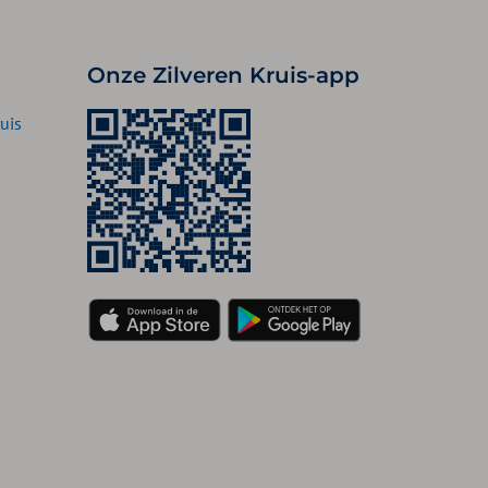
Onze Zilveren Kruis-app
uis