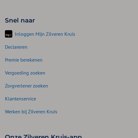
Snel naar
Inloggen Mijn Zilveren Kruis
Declareren
Premie berekenen
Vergoeding zoeken
Zorgverlener zoeken
Klantenservice
Werken bij Zilveren Kruis
Onze Zilveren Kruis-app