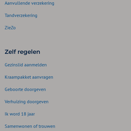
Aanvullende verzekering
Tandverzekering
ZieZo
Zelf regelen
Gezinslid aanmelden
Kraampakket aanvragen
Geboorte doorgeven
Verhuizing doorgeven
Ik word 18 jaar
Samenwonen of trouwen