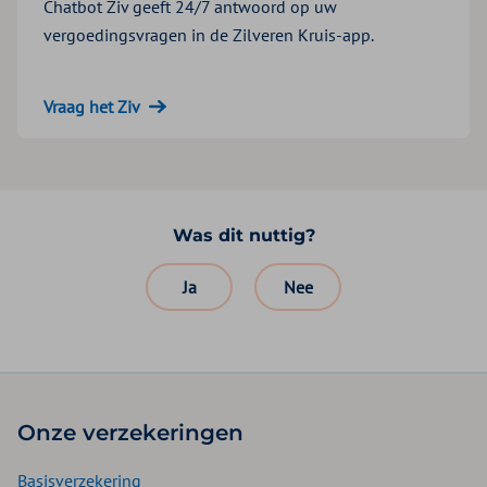
Chatbot Ziv geeft 24/7 antwoord op uw
vergoedingsvragen in de Zilveren Kruis-app.
Vraag het Ziv
Was dit nuttig?
Ja
Nee
Onze verzekeringen
Basisverzekering