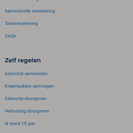
Aanvullende verzekering
Tandverzekering
ZieZo
Zelf regelen
Gezinslid aanmelden
Kraampakket aanvragen
Geboorte doorgeven
Verhuizing doorgeven
Ik word 18 jaar