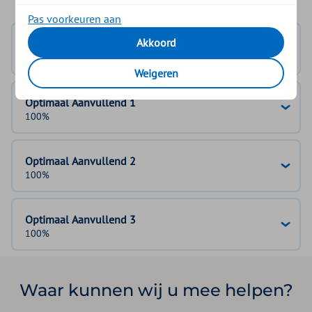
Pas voorkeuren aan
Akkoord
Basisverzekering
geen vergoeding
Weigeren
Optimaal Aanvullend 1
100%
Optimaal Aanvullend 2
100%
Optimaal Aanvullend 3
100%
Waar kunnen wij u mee helpen?