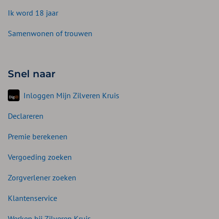
Ik word 18 jaar
Samenwonen of trouwen
Snel naar
Inloggen Mijn Zilveren Kruis
Declareren
Premie berekenen
Vergoeding zoeken
Zorgverlener zoeken
Klantenservice
Werken bij Zilveren Kruis