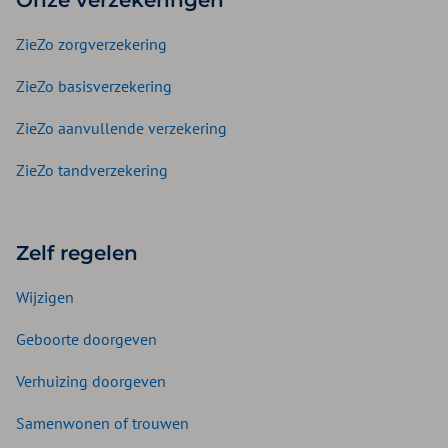
Onze verzekeringen
ZieZo zorgverzekering
ZieZo basisverzekering
ZieZo aanvullende verzekering
ZieZo tandverzekering
Zelf regelen
Wijzigen
Geboorte doorgeven
Verhuizing doorgeven
Samenwonen of trouwen