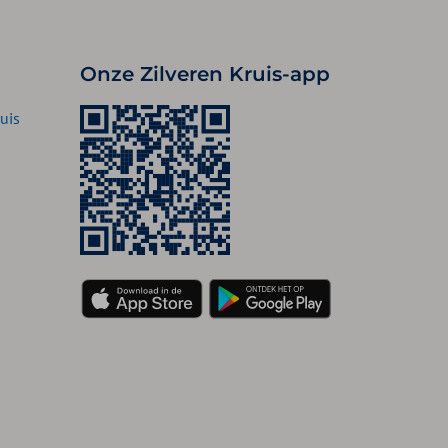
Onze Zilveren Kruis-app
uis