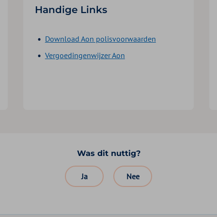
Handige Links
Download Aon polisvoorwaarden
Vergoedingenwijzer Aon
Was dit nuttig?
Ja
Nee