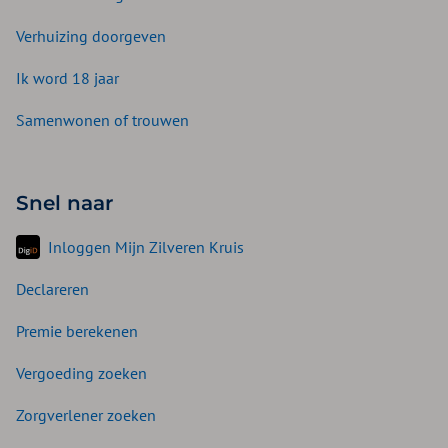
Verhuizing doorgeven
Ik word 18 jaar
Samenwonen of trouwen
Snel naar
Inloggen Mijn Zilveren Kruis
Declareren
Premie berekenen
Vergoeding zoeken
Zorgverlener zoeken