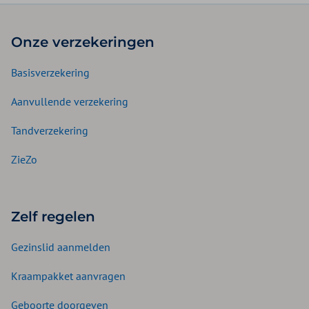
Onze verzekeringen
Basisverzekering
Aanvullende verzekering
Tandverzekering
ZieZo
Zelf regelen
Gezinslid aanmelden
Kraampakket aanvragen
Geboorte doorgeven