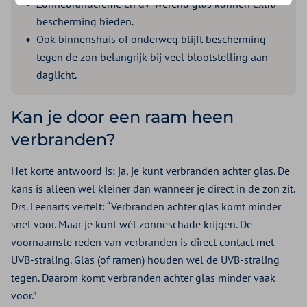
Zonnebrandcrème en uv-werend glas kunnen extra
bescherming bieden.
Ook binnenshuis of onderweg blijft bescherming
tegen de zon belangrijk bij veel blootstelling aan
daglicht.
Kan je door een raam heen
verbranden?
Het korte antwoord is: ja, je kunt verbranden achter glas. De
kans is alleen wel kleiner dan wanneer je direct in de zon zit.
Drs. Leenarts vertelt: “Verbranden achter glas komt minder
snel voor. Maar je kunt wél zonneschade krijgen. De
voornaamste reden van verbranden is direct contact met
UVB-straling. Glas (of ramen) houden wel de UVB-straling
tegen. Daarom komt verbranden achter glas minder vaak
voor.”