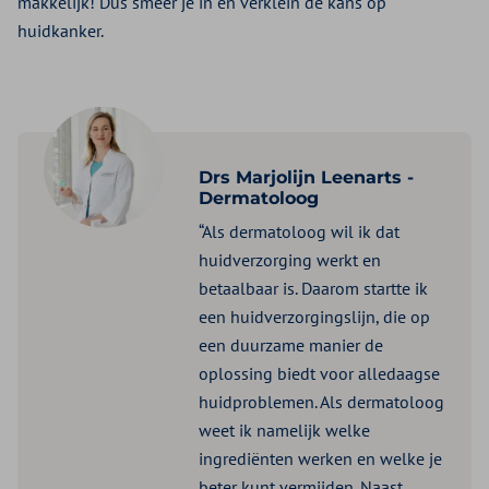
makkelijk! Dus smeer je in en verklein de kans op
huidkanker.
Drs Marjolijn Leenarts -
Dermatoloog
“Als dermatoloog wil ik dat
huidverzorging werkt en
betaalbaar is. Daarom startte ik
een huidverzorgingslijn, die op
een duurzame manier de
oplossing biedt voor alledaagse
huidproblemen. Als dermatoloog
weet ik namelijk welke
ingrediënten werken en welke je
beter kunt vermijden. Naast