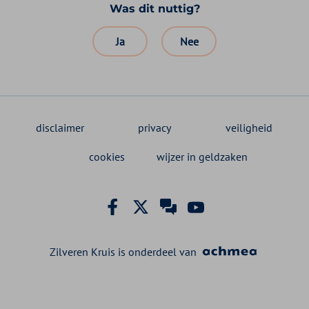
Was dit nuttig?
Ja
Nee
disclaimer
privacy
veiligheid
cookies
wijzer in geldzaken
Facebook Zilveren Kruis
X Zilveren Kruis
Zilveren Kruis klant
YouTube Zilveren
Zilveren Kruis is onderdeel van