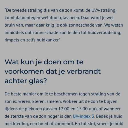
“De tweede straling die van de zon komt, de UVA-straling,
komt daarentegen wél door glas heen. Daar word je wel
bruin van, maar daar krijg je ook zonneschade van. We weten
inmiddels dat zonneschade kan leiden tot huidveroudering,
rimpels en zelfs huidkanker.”
Wat kun je doen om te
voorkomen dat je verbrandt
achter glas?
De beste manier om je te beschermen tegen straling van de
zon is: weren, kleren, smeren. Probeer uit de zon te blijven
tijdens de piekuren (tussen 12.00 en 15.00 uur), of wanneer
de sterkte van de zon hoger is dan
UV-index 3
. Bedek je huid
met kleding, een hoed of zonnebril. En tot slot, smeer je huid