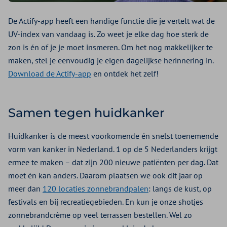
De Actify-app heeft een handige functie die je vertelt wat de
UV-index van vandaag is. Zo weet je elke dag hoe sterk de
zon is én of je je moet insmeren. Om het nog makkelijker te
maken, stel je eenvoudig je eigen dagelijkse herinnering in.
Download de Actify-app
en ontdek het zelf!
Samen tegen huidkanker
Huidkanker is de meest voorkomende én snelst toenemende
vorm van kanker in Nederland. 1 op de 5 Nederlanders krijgt
ermee te maken – dat zijn 200 nieuwe patiënten per dag. Dat
moet én kan anders. Daarom plaatsen we ook dit jaar op
meer dan
120 locaties zonnebrandpalen
: langs de kust, op
festivals en bij recreatiegebieden. En kun je onze shotjes
zonnebrandcrème op veel terrassen bestellen. Wel zo