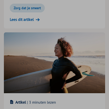
Zorg dat je smeert
Lees dit artikel
Artikel
| 3 minuten lezen