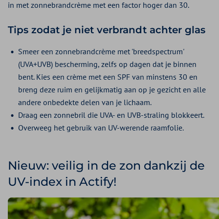
in met zonnebrandcrème met een factor hoger dan 30.
Tips zodat je niet verbrandt achter glas
Smeer een zonnebrandcrème met 'breedspectrum'
(UVA+UVB) bescherming, zelfs op dagen dat je binnen
bent. Kies een crème met een SPF van minstens 30 en
breng deze ruim en gelijkmatig aan op je gezicht en alle
andere onbedekte delen van je lichaam.
Draag een zonnebril die UVA- en UVB-straling blokkeert.
Overweeg het gebruik van UV-werende raamfolie.
Nieuw: veilig in de zon dankzij de
UV-index in Actify!