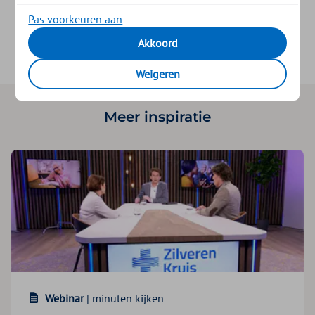
Deel dit artikel via:
Pas voorkeuren aan
Akkoord
Weigeren
Meer inspiratie
Webinar
| minuten kijken