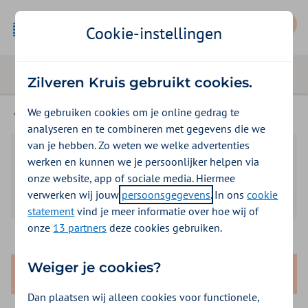
Mijn Zilveren Kruis
Cookie-instellingen
Zilveren Kruis gebruikt cookies.
We gebruiken cookies om je online gedrag te
Webinars
analyseren en te combineren met gegevens die we
van je hebben. Zo weten we welke advertenties
werken en kunnen we je persoonlijker helpen via
onze website, app of sociale media. Hiermee
verwerken wij jouw
persoonsgegevens
. In ons
cookie
statement
vind je meer informatie over hoe wij of
onze
13 partners
deze cookies gebruiken.
Weiger je cookies?
Dan plaatsen wij alleen cookies voor functionele,