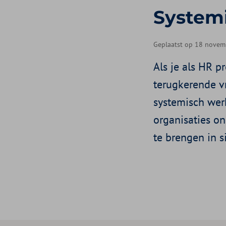
System
Geplaatst op 18 novem
Als je als HR p
terugkerende vr
systemisch wer
organisaties o
te brengen in s