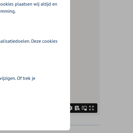
ookies plaatsen wij altijd en
temming.
alisatiedoelen. Deze cookies
jzigen. Of trek je