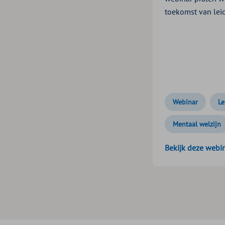
toekomst van lei
Webinar
Le
Mentaal welzijn
Bekijk deze webi