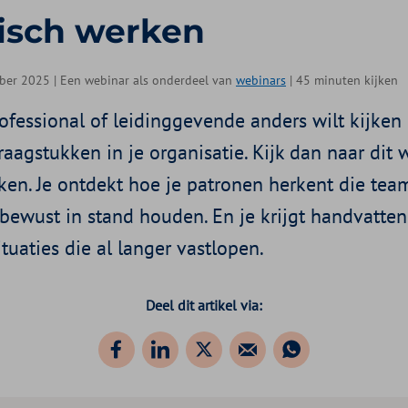
isch werken
ber 2025 | Een webinar als onderdeel van
webinars
| 45 minuten kijken
rofessional of leidinggevende anders wilt kijken
aagstukken in je organisatie. Kijk dan naar dit 
ken. Je ontdekt hoe je patronen herkent die tea
nbewust in stand houden. En je krijgt handvatt
ituaties die al langer vastlopen.
Deel dit artikel via: