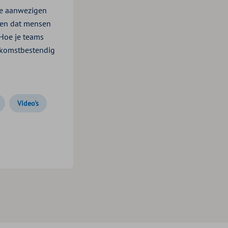
de aanwezigen
gen dat mensen
Hoe je teams
ekomstbestendig
Video's