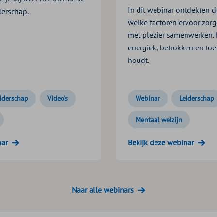
In dit webinar ontdekten 
derschap.
welke factoren ervoor zor
met plezier samenwerken. 
energiek, betrokken en to
houdt.
iderschap
Video's
Webinar
Leiderschap
Mentaal welzijn
nar
Bekijk deze webinar
Naar alle webinars