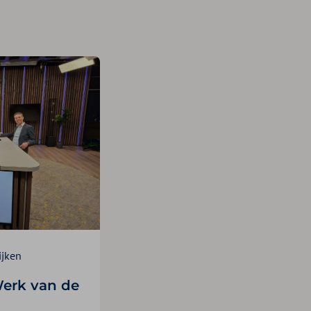
ijken
erk van de