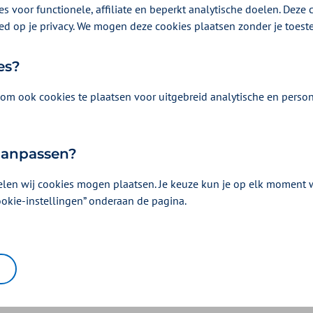
s voor functionele, affiliate en beperkt analytische doelen. Deze c
ed op je privacy. We mogen deze cookies plaatsen zonder je toes
es?
om ook cookies te plaatsen voor uitgebreid analytische en person
 aanpassen?
elen wij cookies mogen plaatsen. Je keuze kun je op elk moment wi
ookie-instellingen” onderaan de pagina.