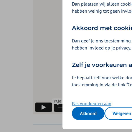
Dan plaatsen wij alleen cookie
hebben weinig tot geen invlo
Akkoord met cooki
Dan geef je ons toestemming 
hebben invloed op je privacy.
Zelf je voorkeuren
Je bepaalt zelf voor welke do
toestemming in via de link “C
Pas voorkeuren aan
Akkoord
Weigeren