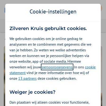
Mijn Zilveren Kruis
Cookie-instellingen
Zilveren Kruis gebruikt cookies.
We gebruiken cookies om je online gedrag te
Fit gebit
analyseren en te combineren met gegevens die we
van je hebben. Zo weten we welke advertenties
werken en kunnen we je persoonlijker helpen via
onze website, app of sociale media. Hiermee
verwerken wij jouw
persoonsgegevens
. In ons
cookie
statement
vind je meer informatie over hoe wij of
onze
13 partners
deze cookies gebruiken.
Weiger je cookies?
Dan plaatsen wij alleen cookies voor functionele,