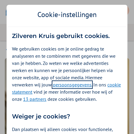
Mijn Zilveren Kruis
Cookie-instellingen
Zilveren Kruis gebruikt cookies.
We gebruiken cookies om je online gedrag te
Beter voor jou
analyseren en te combineren met gegevens die we
van je hebben. Zo weten we welke advertenties
werken en kunnen we je persoonlijker helpen via
onze website, app of sociale media. Hiermee
verwerken wij jouw
persoonsgegevens
. In ons
cookie
statement
vind je meer informatie over hoe wij of
onze
13 partners
deze cookies gebruiken.
Weiger je cookies?
Dan plaatsen wij alleen cookies voor functionele,