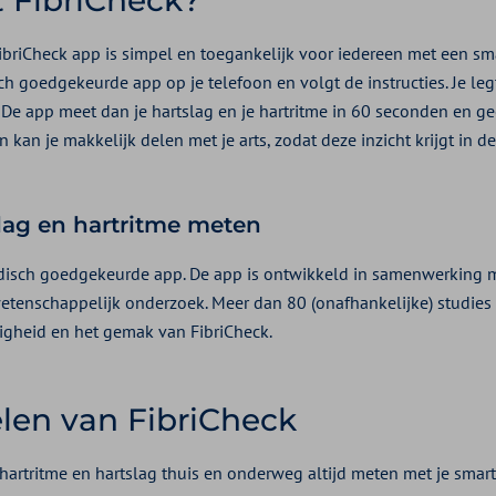
ibriCheck app is simpel en toegankelijk voor iedereen met een sm
 goedgekeurde app op je telefoon en volgt de instructies. Je leg
 De app meet dan je hartslag en je hartritme in 60 seconden en gee
ten kan je makkelijk delen met je arts, zodat deze inzicht krijgt in 
slag en hartritme meten
edisch goedgekeurde app. De app is ontwikkeld in samenwerking 
etenschappelijk onderzoek. Meer dan 80 (onafhankelijke) studies 
igheid en het gemak van FibriCheck.
len van FibriCheck
e hartritme en hartslag thuis en onderweg altijd meten met je smart