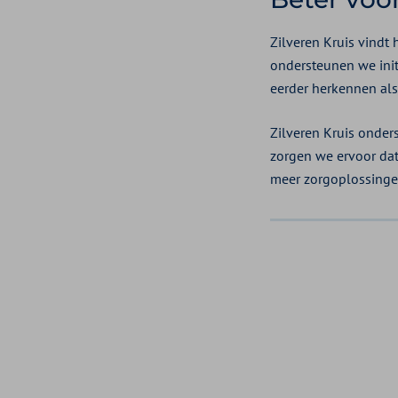
Zilveren Kruis vindt
ondersteunen we init
eerder herkennen als 
Zilveren Kruis onder
zorgen we ervoor dat 
meer zorgoplossingen