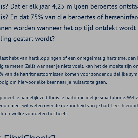
is? Dat er elk jaar 4,25 miljoen beroertes ontst
is? En dat 75% van die beroertes of herseninfar
en worden wanneer het op tijd ontdekt wordt 
ing gestart wordt?
last hebt van hartkloppingen of een onregelmatig hartritme, dan 
ig te meten. Zelfs wanneer je niets voelt, kan het de moeite zijn om
0% van de hartritmestoornissen komen voor zonder duidelijke sym
dig om hiervoor elke keer naar je huisarts te gaan.
p meet je namelijk zelf thuis je hartritme met je smartphone. Wel
oon meer wil weten over de gezondheid van je hart. Lees hierond
ck en welke voordelen het heeft.
 FibriCheck?