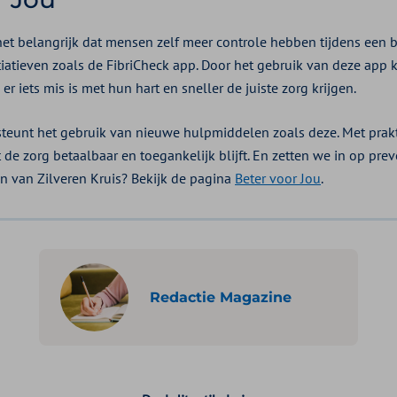
 het belangrijk dat mensen zelf meer controle hebben tijdens een
iatieven zoals de FibriCheck app. Door het gebruik van deze ap
er iets mis is met hun hart en sneller de juiste zorg krijgen.
steunt het gebruik van nieuwe hulpmiddelen zoals deze. Met prak
de zorg betaalbaar en toegankelijk blijft. En zetten we in op pre
 van Zilveren Kruis? Bekijk de pagina
Beter voor Jou
.
Redactie Magazine