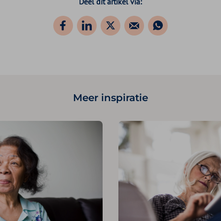
Deel dit artikel via:
Meer inspiratie