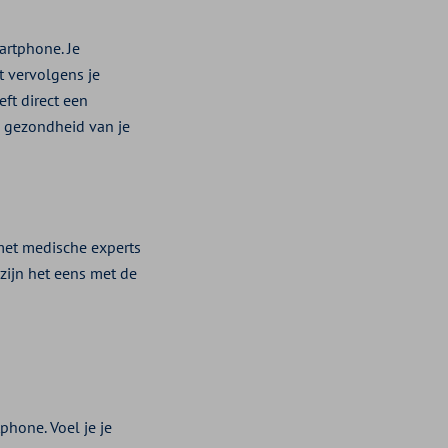
artphone. Je
t vervolgens je
ft direct een
de gezondheid van je
met medische experts
zijn het eens met de
phone. Voel je je