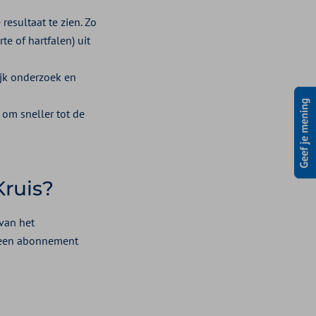
resultaat te zien. Zo
te of hartfalen) uit
ijk onderzoek en
 om sneller tot de
Kruis?
van het
f een abonnement