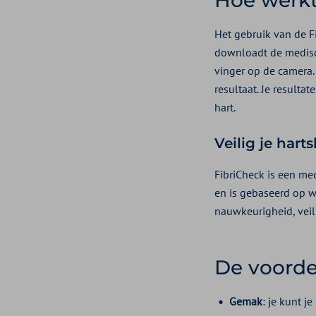
Het gebruik van de F
downloadt de medisch
vinger op de camera.
resultaat. Je resulta
hart.
Veilig je hart
FibriCheck is een m
en is gebaseerd op w
nauwkeurigheid, veil
De voorde
Gemak
: je kunt j