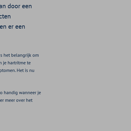
aan door een
cten
en er een
is het belangrijk om
 je hartritme te
ptomen. Het is nu
 zo handig wanneer je
er meer over het