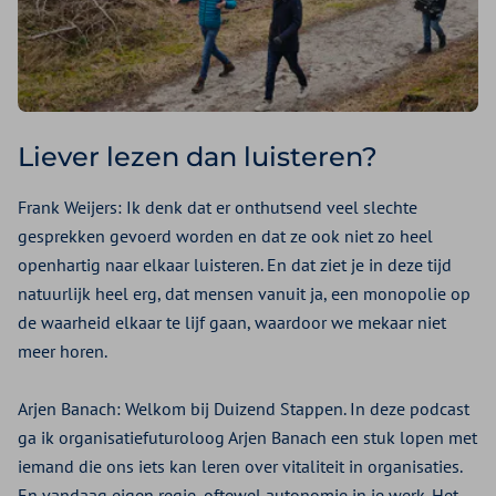
Liever lezen dan luisteren?
Frank Weijers:
Ik denk dat er onthutsend veel slechte
gesprekken gevoerd worden en dat ze ook niet zo heel
openhartig naar elkaar luisteren. En dat ziet je in deze tijd
natuurlijk heel erg, dat mensen vanuit ja, een monopolie op
de waarheid elkaar te lijf gaan, waardoor we mekaar niet
meer horen.
Arjen Banach:
Welkom bij Duizend Stappen. In deze podcast
ga ik organisatiefuturoloog Arjen Banach een stuk lopen met
iemand die ons iets kan leren over vitaliteit in organisaties.
En vandaag eigen regie, oftewel autonomie in je werk. Het