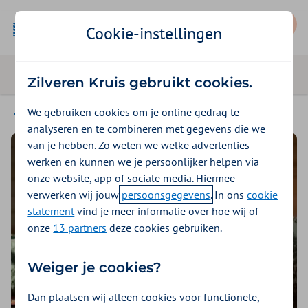
Mijn Zilveren Kruis
Cookie-instellingen
Zilveren Kruis gebruikt cookies.
We gebruiken cookies om je online gedrag te
1000 stappen podcasts
analyseren en te combineren met gegevens die we
van je hebben. Zo weten we welke advertenties
werken en kunnen we je persoonlijker helpen via
onze website, app of sociale media. Hiermee
verwerken wij jouw
persoonsgegevens
. In ons
cookie
statement
vind je meer informatie over hoe wij of
onze
13 partners
deze cookies gebruiken.
Weiger je cookies?
Dan plaatsen wij alleen cookies voor functionele,