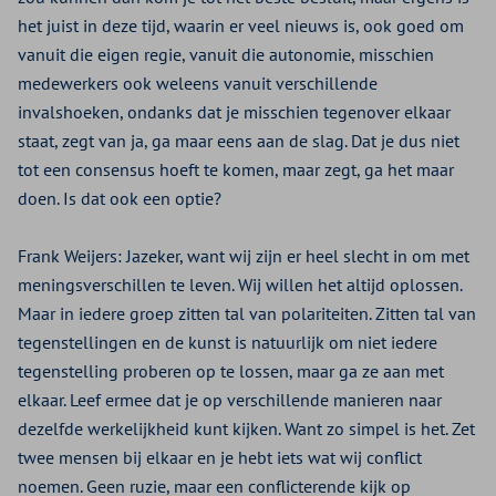
het juist in deze tijd, waarin er veel nieuws is, ook goed om
vanuit die eigen regie, vanuit die autonomie, misschien
medewerkers ook weleens vanuit verschillende
invalshoeken, ondanks dat je misschien tegenover elkaar
staat, zegt van ja, ga maar eens aan de slag. Dat je dus niet
tot een consensus hoeft te komen, maar zegt, ga het maar
doen. Is dat ook een optie?
Frank Weijers:
Jazeker, want wij zijn er heel slecht in om met
meningsverschillen te leven. Wij willen het altijd oplossen.
Maar in iedere groep zitten tal van polariteiten. Zitten tal van
tegenstellingen en de kunst is natuurlijk om niet iedere
tegenstelling proberen op te lossen, maar ga ze aan met
elkaar. Leef ermee dat je op verschillende manieren naar
dezelfde werkelijkheid kunt kijken. Want zo simpel is het. Zet
twee mensen bij elkaar en je hebt iets wat wij conflict
noemen. Geen ruzie, maar een conflicterende kijk op