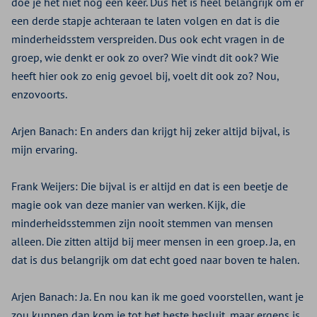
doe je het niet nog een keer. Dus het is heel belangrijk om er
een derde stapje achteraan te laten volgen en dat is die
minderheidsstem verspreiden. Dus ook echt vragen in de
groep, wie denkt er ook zo over? Wie vindt dit ook? Wie
heeft hier ook zo enig gevoel bij, voelt dit ook zo? Nou,
enzovoorts.
Arjen Banach:
En anders dan krijgt hij zeker altijd bijval, is
mijn ervaring.
Frank Weijers:
Die bijval is er altijd en dat is een beetje de
magie ook van deze manier van werken. Kijk, die
minderheidsstemmen zijn nooit stemmen van mensen
alleen. Die zitten altijd bij meer mensen in een groep. Ja, en
dat is dus belangrijk om dat echt goed naar boven te halen.
Arjen Banach:
Ja. En nou kan ik me goed voorstellen, want je
zou kunnen dan kom je tot het beste besluit, maar ergens is