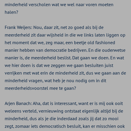
minderheid verscholen wat we wel naar voren moeten
halen?
Frank Weijers:
Nou, daar zit, net zo goed als bij de
meerderheid zit daar wijsheid in die we links laten liggen op
het moment dat we, zeg maar, een beetje old fashioned
manier hebben van democratie bedrijven. En die ouderwetse
manier is, de meerderheid beslist. Dat gaan we doen. En wat
we hier doen is dat we zeggen we gaan besluiten juist
verrijken met wat erin de minderheid zit, dus we gaan aan de
minderheid vragen, wat heb je nou nodig om in dit
meerderheidsvoorstel mee te gaan?
Arjen Banach:
Aha, dat is interessant, want er is mij ook ooit
weleens verteld, vernieuwing ontstaat eigenlijk altijd bij de
minderheid, dus als je die inderdaad zoals jij dat zo mooi
zegt, zomaar iets democratisch besluit, kan er misschien ook