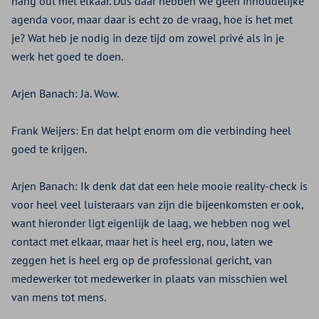
hang out met elkaar. Dus daar hebben we geen inhoudelijke
agenda voor, maar daar is echt zo de vraag, hoe is het met
je? Wat heb je nodig in deze tijd om zowel privé als in je
werk het goed te doen.
Arjen Banach:
Ja. Wow.
Frank Weijers:
En dat helpt enorm om die verbinding heel
goed te krijgen.
Arjen Banach:
Ik denk dat dat een hele mooie reality-check is
voor heel veel luisteraars van zijn die bijeenkomsten er ook,
want hieronder ligt eigenlijk de laag, we hebben nog wel
contact met elkaar, maar het is heel erg, nou, laten we
zeggen het is heel erg op de professional gericht, van
medewerker tot medewerker in plaats van misschien wel
van mens tot mens.