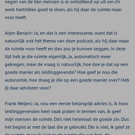
negen van de tien mensen is er ontzettend op uit om z’n
werk hartstikke goed te doen, als hij daar de ruimte maar
voor heeft.
Arjen Banach:
Ja, en dat is een interessante, want dat is
natuurlijk ook hét thema van deze podcast, als hij daar maar
de ruimte voor heeft en dan zou je kunnen zeggen, in deze
tijd heb je die ruimte eigenlijk, ja, automatisch meer
gekregen, maar de vraag is natuurlijk, hoe doe je dat op een
goede manier als leidinggevende? Hoe geef je nou die
autonomie, hoe draag je die op een goede manier over? Heb
jij daar adviezen voor?
Frank Weijers:
Ja, nou een eerste belangrijk advies is, ik hoor
leidinggevenden heel vaak praten in termen van, ik geef
mijn mensen de ruimte. Da’s niet helemaal de goede zin. Dus
het begint al met de taal die je gebruikt. Die is niet, ik geef ze
de ruimte, maar ik laat ze de ruimte die van hen, de