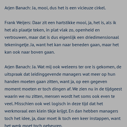
Arjen Banach:
Ja, mooi, dus het is een vicieuze cirkel.
Frank Weijers:
Daar zit een hartstikke mooi, ja, het is, als ik
het als plaatje teken, in plat vlak zo, openheid en
vertrouwen, maar dat is dus eigenlijk een driedimensionaal
tekeningetje. Ja, want het kan naar beneden gaan, maar het
kan ook naar boven gaan.
Arjen Banach:
Ja. Wat mij ook weleens ter ore is gekomen, de
uitspraak dat leidinggevende managers wat meer op hun
handen moeten gaan zitten, want ja, op een gegeven
moment moeten er toch dingen af. We zien nu in de tijdgeest
waarin we nu zitten, mensen wordt het soms ook even te
veel. Misschien ook wel logisch in deze tijd dat het
werkmoraal een klein tikje krijgt. En dan hebben managers
toch het idee, ja, daar moet ik toch een keer instappen, want
het werk moet toch gebeuren.