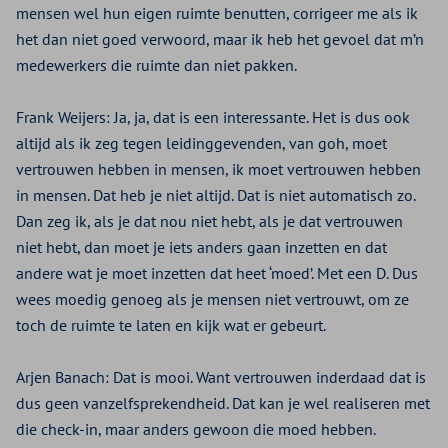
mensen wel hun eigen ruimte benutten, corrigeer me als ik
het dan niet goed verwoord, maar ik heb het gevoel dat m’n
medewerkers die ruimte dan niet pakken.
Frank Weijers:
Ja, ja, dat is een interessante. Het is dus ook
altijd als ik zeg tegen leidinggevenden, van goh, moet
vertrouwen hebben in mensen, ik moet vertrouwen hebben
in mensen. Dat heb je niet altijd. Dat is niet automatisch zo.
Dan zeg ik, als je dat nou niet hebt, als je dat vertrouwen
niet hebt, dan moet je iets anders gaan inzetten en dat
andere wat je moet inzetten dat heet ‘moed’. Met een D. Dus
wees moedig genoeg als je mensen niet vertrouwt, om ze
toch de ruimte te laten en kijk wat er gebeurt.
Arjen Banach:
Dat is mooi. Want vertrouwen inderdaad dat is
dus geen vanzelfsprekendheid. Dat kan je wel realiseren met
die check-in, maar anders gewoon die moed hebben.