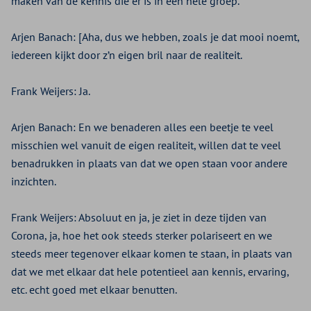
maken van de kennis die er is in een hele groep.
Arjen Banach:
[Aha, dus we hebben, zoals je dat mooi noemt,
iedereen kijkt door z’n eigen bril naar de realiteit.
Frank Weijers:
Ja.
Arjen Banach:
En we benaderen alles een beetje te veel
misschien wel vanuit de eigen realiteit, willen dat te veel
benadrukken in plaats van dat we open staan voor andere
inzichten.
Frank Weijers:
Absoluut en ja, je ziet in deze tijden van
Corona, ja, hoe het ook steeds sterker polariseert en we
steeds meer tegenover elkaar komen te staan, in plaats van
dat we met elkaar dat hele potentieel aan kennis, ervaring,
etc. echt goed met elkaar benutten.