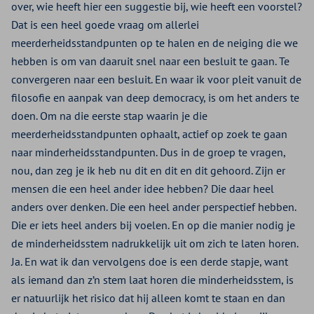
over, wie heeft hier een suggestie bij, wie heeft een voorstel?
Dat is een heel goede vraag om allerlei
meerderheidsstandpunten op te halen en de neiging die we
hebben is om van daaruit snel naar een besluit te gaan. Te
convergeren naar een besluit. En waar ik voor pleit vanuit de
filosofie en aanpak van deep democracy, is om het anders te
doen. Om na die eerste stap waarin je die
meerderheidsstandpunten ophaalt, actief op zoek te gaan
naar minderheidsstandpunten. Dus in de groep te vragen,
nou, dan zeg je ik heb nu dit en dit en dit gehoord. Zijn er
mensen die een heel ander idee hebben? Die daar heel
anders over denken. Die een heel ander perspectief hebben.
Die er iets heel anders bij voelen. En op die manier nodig je
de minderheidsstem nadrukkelijk uit om zich te laten horen.
Ja. En wat ik dan vervolgens doe is een derde stapje, want
als iemand dan z’n stem laat horen die minderheidsstem, is
er natuurlijk het risico dat hij alleen komt te staan en dan