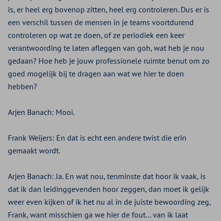
is, er heel erg bovenop zitten, heel erg controleren. Dus er is
een verschil tussen de mensen in je teams voortdurend
controleren op wat ze doen, of ze periodiek een keer
verantwoording te laten afleggen van goh, wat heb je nou
gedaan? Hoe heb je jouw professionele ruimte benut om zo
goed mogelijk bij te dragen aan wat we hier te doen
hebben?
Arjen Banach:
Mooi.
Frank Weijers:
En dat is echt een andere twist die erin
gemaakt wordt.
Arjen Banach:
Ja. En wat nou, tenminste dat hoor ik vaak, is
dat ik dan leidinggevenden hoor zeggen, dan moet ik gelijk
weer even kijken of ik het nu al in de juiste bewoording zeg,
Frank, want misschien ga we hier de fout… van ik laat