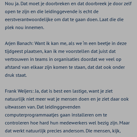
Nou ja. Dat moet je doorbreken en dat doorbreek je door zelf
open te zijn en die leidinggevende is echt de
eerstverantwoordelijke om dat te gaan doen. Laat die die
plek nou innemen.
Arjen Banach:
Want ik kan me, als we ‘m een beetje in deze
tijdgeest plaatsen, kan ik me voorstellen dat juist dat
vertrouwen in teams in organisaties doordat we veel op
afstand van elkaar zijn komen te staan, dat dat ook onder
druk staat.
Frank Weijers:
Ja, dat is best een lastige, want je ziet
natuurlijk niet meer wat je mensen doen en je ziet daar ook
uitwassen van. Dat leidinggevenden
computerprogrammaatjes gaan installeren om te
controleren hoe hard hun medewerkers wel bezig zijn. Maar
dat werkt natuurlijk precies andersom. Die mensen, kijk,