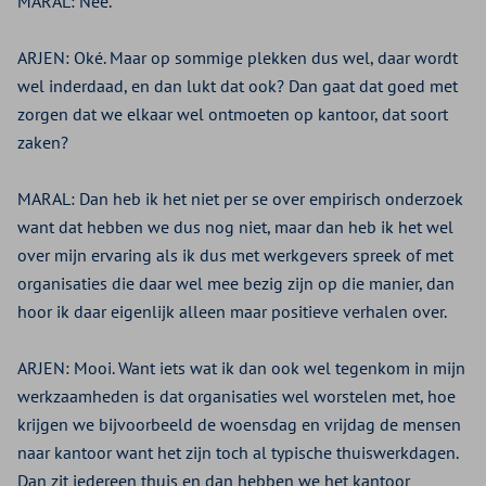
MARAL:
Nee.
ARJEN:
Oké. Maar op sommige plekken dus wel, daar wordt
wel inderdaad, en dan lukt dat ook? Dan gaat dat goed met
zorgen dat we elkaar wel ontmoeten op kantoor, dat soort
zaken?
MARAL:
Dan heb ik het niet per se over empirisch onderzoek
want dat hebben we dus nog niet, maar dan heb ik het wel
over mijn ervaring als ik dus met werkgevers spreek of met
organisaties die daar wel mee bezig zijn op die manier, dan
hoor ik daar eigenlijk alleen maar positieve verhalen over.
ARJEN:
Mooi. Want iets wat ik dan ook wel tegenkom in mijn
werkzaamheden is dat organisaties wel worstelen met, hoe
krijgen we bijvoorbeeld de woensdag en vrijdag de mensen
naar kantoor want het zijn toch al typische thuiswerkdagen.
Dan zit iedereen thuis en dan hebben we het kantoor