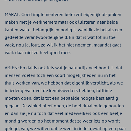
MARAL:
Goed implementeren betekent eigenlijk afspraken
maken met je werknemers maar ook luisteren naar beide
kanten wat er belangrijk en nodig is want ik zie het als een
gedeelde verantwoordelijkheid. En dat is wat tot nu toe
vaak, nou ja, fout, zo wil ik het niet noemen, maar dat gaat
vaak daar niet zo heel goed mee.
ARJEN:
En dat is ook iets wat je natuurlijk veel hoort, is dat
mensen voelen toch een soort mogelijkheden nu in het
thuis werken van, we hebben dat eigenlijk verplicht, als we
in ieder geval over de kenniswerkers hebben, fulltime
moeten doen, dat is tot een bepaalde hoogte best aardig
gegaan. De winkel bleef open, de boel draaiende gehouden
en dan zie je nu toch dat veel medewerkers ook een beetje
mondig worden op het moment dat ze weer iets op wordt
gelegd, van, we willen dat je weer in ieder geval op een paar