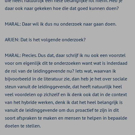
die heeft natuurlijk een hele belangrijke rol hierin. Heb je
daar ook naar gekeken hoe die dat goed kunnen doen?
MARAL:
Daar wil ik dus nu onderzoek naar gaan doen.
ARJEN:
Dat is het volgende onderzoek?
MARAL:
Precies. Dus dat, daar schrijf ik nu ook een voorstel
voor om eigenlijk dit te onderzoeken want wat is inderdaad
de rol van de leidinggevende nu? Iets wat, waarvan ik
bijvoorbeeld in de literatuur zie, dan heb je het over sociale
steun vanuit de leidinggevende, dat heeft natuurlijk heel
veel voordelen op zichzelf en ik denk ook dat in de context
van het hybride werken, denk ik dat het heel belangrijk is
vanuit de leidinggevende om dus proactief te zijn in dit
soort afspraken te maken en mensen te helpen in bepaalde
doelen te stellen.