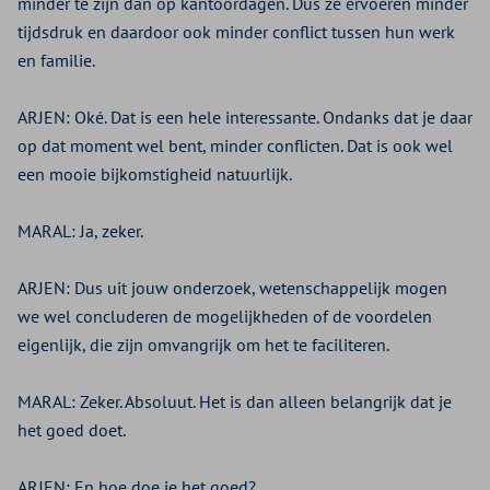
minder te zijn dan op kantoordagen. Dus ze ervoeren minder
tijdsdruk en daardoor ook minder conflict tussen hun werk
en familie.
ARJEN:
Oké. Dat is een hele interessante. Ondanks dat je daar
op dat moment wel bent, minder conflicten. Dat is ook wel
een mooie bijkomstigheid natuurlijk.
MARAL:
Ja, zeker.
ARJEN:
Dus uit jouw onderzoek, wetenschappelijk mogen
we wel concluderen de mogelijkheden of de voordelen
eigenlijk, die zijn omvangrijk om het te faciliteren.
MARAL:
Zeker. Absoluut. Het is dan alleen belangrijk dat je
het goed doet.
ARJEN:
En hoe doe je het goed?