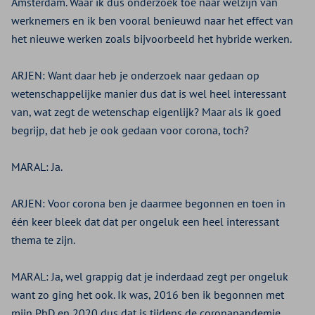
Amsterdam. Waar ik dus onderzoek toe naar welzijn van
werknemers en ik ben vooral benieuwd naar het effect van
het nieuwe werken zoals bijvoorbeeld het hybride werken.
ARJEN:
Want daar heb je onderzoek naar gedaan op
wetenschappelijke manier dus dat is wel heel interessant
van, wat zegt de wetenschap eigenlijk? Maar als ik goed
begrijp, dat heb je ook gedaan voor corona, toch?
MARAL:
Ja.
ARJEN:
Voor corona ben je daarmee begonnen en toen in
één keer bleek dat dat per ongeluk een heel interessant
thema te zijn.
MARAL:
Ja, wel grappig dat je inderdaad zegt per ongeluk
want zo ging het ook. Ik was, 2016 ben ik begonnen met
mijn PhD en 2020 dus dat is tijdens de coronapandemie