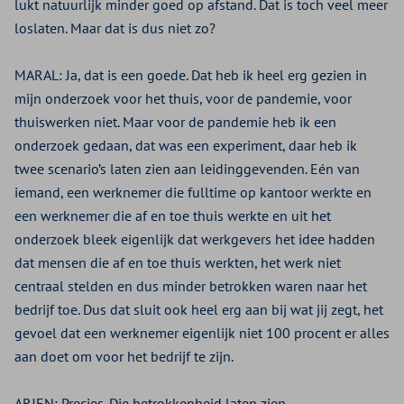
lukt natuurlijk minder goed op afstand. Dat is toch veel meer
loslaten. Maar dat is dus niet zo?
MARAL:
Ja, dat is een goede. Dat heb ik heel erg gezien in
mijn onderzoek voor het thuis, voor de pandemie, voor
thuiswerken niet. Maar voor de pandemie heb ik een
onderzoek gedaan, dat was een experiment, daar heb ik
twee scenario’s laten zien aan leidinggevenden. Eén van
iemand, een werknemer die fulltime op kantoor werkte en
een werknemer die af en toe thuis werkte en uit het
onderzoek bleek eigenlijk dat werkgevers het idee hadden
dat mensen die af en toe thuis werkten, het werk niet
centraal stelden en dus minder betrokken waren naar het
bedrijf toe. Dus dat sluit ook heel erg aan bij wat jij zegt, het
gevoel dat een werknemer eigenlijk niet 100 procent er alles
aan doet om voor het bedrijf te zijn.
ARJEN:
Precies. Die betrokkenheid laten zien.