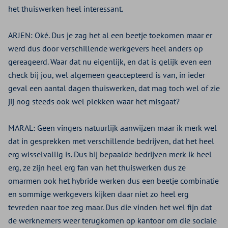
het thuiswerken heel interessant.
ARJEN:
Oké. Dus je zag het al een beetje toekomen maar er
werd dus door verschillende werkgevers heel anders op
gereageerd. Waar dat nu eigenlijk, en dat is gelijk even een
check bij jou, wel algemeen geaccepteerd is van, in ieder
geval een aantal dagen thuiswerken, dat mag toch wel of zie
jij nog steeds ook wel plekken waar het misgaat?
MARAL:
Geen vingers natuurlijk aanwijzen maar ik merk wel
dat in gesprekken met verschillende bedrijven, dat het heel
erg wisselvallig is. Dus bij bepaalde bedrijven merk ik heel
erg, ze zijn heel erg fan van het thuiswerken dus ze
omarmen ook het hybride werken dus een beetje combinatie
en sommige werkgevers kijken daar niet zo heel erg
tevreden naar toe zeg maar. Dus die vinden het wel fijn dat
de werknemers weer terugkomen op kantoor om die sociale