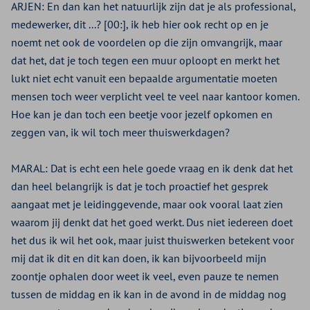
ARJEN:
En dan kan het natuurlijk zijn dat je als professional,
medewerker, dit ...? [00:], ik heb hier ook recht op en je
noemt net ook de voordelen op die zijn omvangrijk, maar
dat het, dat je toch tegen een muur oploopt en merkt het
lukt niet echt vanuit een bepaalde argumentatie moeten
mensen toch weer verplicht veel te veel naar kantoor komen.
Hoe kan je dan toch een beetje voor jezelf opkomen en
zeggen van, ik wil toch meer thuiswerkdagen?
MARAL:
Dat is echt een hele goede vraag en ik denk dat het
dan heel belangrijk is dat je toch proactief het gesprek
aangaat met je leidinggevende, maar ook vooral laat zien
waarom jij denkt dat het goed werkt. Dus niet iedereen doet
het dus ik wil het ook, maar juist thuiswerken betekent voor
mij dat ik dit en dit kan doen, ik kan bijvoorbeeld mijn
zoontje ophalen door weet ik veel, even pauze te nemen
tussen de middag en ik kan in de avond in de middag nog