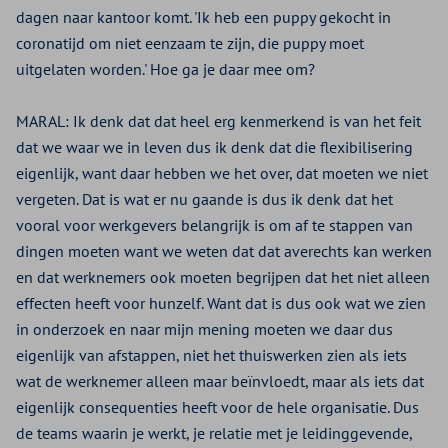
dagen naar kantoor komt. 'Ik heb een puppy gekocht in
coronatijd om niet eenzaam te zijn, die puppy moet
uitgelaten worden.' Hoe ga je daar mee om?
MARAL:
Ik denk dat dat heel erg kenmerkend is van het feit
dat we waar we in leven dus ik denk dat die flexibilisering
eigenlijk, want daar hebben we het over, dat moeten we niet
vergeten. Dat is wat er nu gaande is dus ik denk dat het
vooral voor werkgevers belangrijk is om af te stappen van
dingen moeten want we weten dat dat averechts kan werken
en dat werknemers ook moeten begrijpen dat het niet alleen
effecten heeft voor hunzelf. Want dat is dus ook wat we zien
in onderzoek en naar mijn mening moeten we daar dus
eigenlijk van afstappen, niet het thuiswerken zien als iets
wat de werknemer alleen maar beïnvloedt, maar als iets dat
eigenlijk consequenties heeft voor de hele organisatie. Dus
de teams waarin je werkt, je relatie met je leidinggevende,