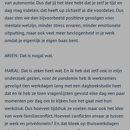
van autonomie. Dus dat jij het idee hebt dat je zelf je tijd en
dag mag indelen, dat heeft op zichzelf al die voordelen. Dus
daar zien we dan bijvoorbeeld positieve gevolgen voor
mentale welzijn, minder stress ervaren, minder emotionele
uitputting, maar ook veel meer bevlogenheid in je werk
omdat je eigenlijk je eigen baas bent.
ARJEN:
Dat is nogal wat.
MARAL:
Dat is zeker heel wat. En ik heb dat zelf ook in mijn
onderzoek gezien, voor de pandemie heb ik werknemers
gevolgd tien werkdagen lang met een dagboekstudie heet
dat en ik heb ze toen vragenlijsten gevuld elke dag een paar
momenten per dag om te kijken hoe het gaat met hun
werkdruk. Dus hoeveel tijddruk ze voelen maar ook het idee
van werk-familieconflict. Hoeveel conflicten ervaar je tussen
je werk en privédomein? En dat bleek op thuiswerkdagen