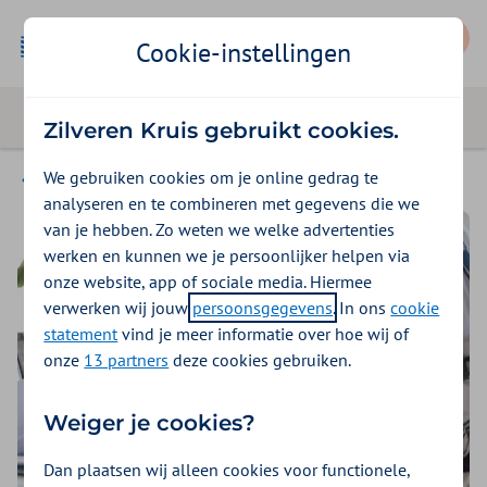
Mijn Zilveren Kruis
Cookie-instellingen
Zilveren Kruis gebruikt cookies.
We gebruiken cookies om je online gedrag te
1000 stappen podcasts
analyseren en te combineren met gegevens die we
van je hebben. Zo weten we welke advertenties
werken en kunnen we je persoonlijker helpen via
onze website, app of sociale media. Hiermee
verwerken wij jouw
persoonsgegevens
. In ons
cookie
statement
vind je meer informatie over hoe wij of
onze
13 partners
deze cookies gebruiken.
Weiger je cookies?
Dan plaatsen wij alleen cookies voor functionele,