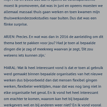
moest ik promoveren, dat was in juni en opeens moesten we
allemaal massaal thuis gaan werken en toen kwamen mijn
thuiswerkonderzoekstudies naar buiten. Dus dat was een
flinke surprise.
ARJEN:
Precies. En wat was dan in 2016 de aanleiding om dit
thema beet te pakken voor jou? Had je toen al bepaalde
dingen die je zag of meekreeg waarvan je zegt, 'Dit zou
weleens iets kunnen zijn.'
MARAL:
Wat ik heel interessant vond is dat er toen al gebruik
werd gemaakt binnen bepaalde organisaties van het nieuwe
werken dus bijvoorbeeld dan dat mensen flexibel gingen
werken, flexibeler werktijden, maar dat was nog lang niet in
elke organisatie het geval. En ik vond het heel interessant
om erachter te komen, waarom kan het bij bepaalde
werkgevers wel en bij anderen weer niet? En ik vond vooral