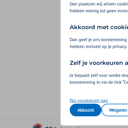
Dan plaatsen wij alleen cookie
hebben weinig tot geen invlo
Akkoord met cooki
Dan geef je ons toestemming 
hebben invloed op je privacy.
Zelf je voorkeuren
Je bepaalt zelf voor welke do
toestemming in via de link “C
Pas voorkeuren aan
Akkoord
Weigeren