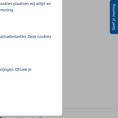
ookies plaatsen wij altijd en
temming.
alisatiedoelen. Deze cookies
jzigen. Of trek je