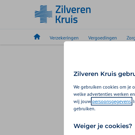
Verzekeringen
Vergoedingen
Zor
Zilveren Kruis gebr
We gebruiken cookies om je o
welke advertenties werken en
wij jouw
persoonsgegevens
.
gebruiken.
Weiger je cookies?