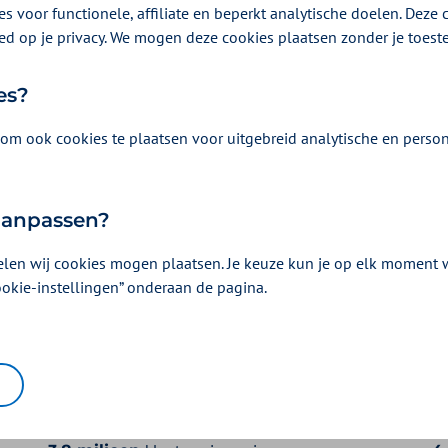
s voor functionele, affiliate en beperkt analytische doelen. Deze c
ed op je privacy. We mogen deze cookies plaatsen zonder je toes
es?
om ook cookies te plaatsen voor uitgebreid analytische en person
 aanpassen?
elen wij cookies mogen plaatsen. Je keuze kun je op elk moment wi
ookie-instellingen” onderaan de pagina.