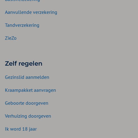
Aanvullende verzekering
Tandverzekering
ZieZo
Zelf regelen
Gezinslid aanmelden
Kraampakket aanvragen
Geboorte doorgeven
Verhuizing doorgeven
Ik word 18 jaar