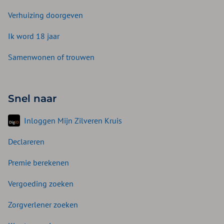
Verhuizing doorgeven
Ik word 18 jaar
Samenwonen of trouwen
Snel naar
Inloggen Mijn Zilveren Kruis
Declareren
Premie berekenen
Vergoeding zoeken
Zorgverlener zoeken