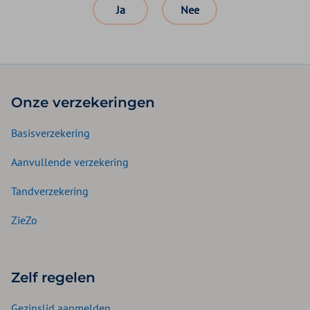
Ja
Nee
Onze verzekeringen
Basisverzekering
Aanvullende verzekering
Tandverzekering
ZieZo
Zelf regelen
Gezinslid aanmelden