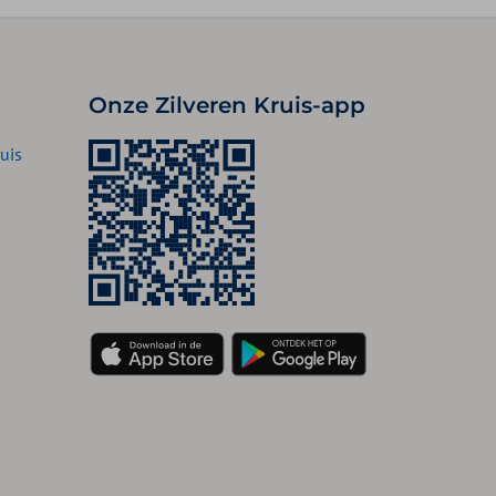
Onze Zilveren Kruis-app
uis