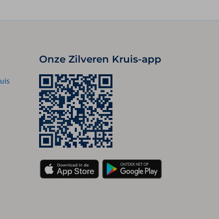
Onze Zilveren Kruis-app
uis