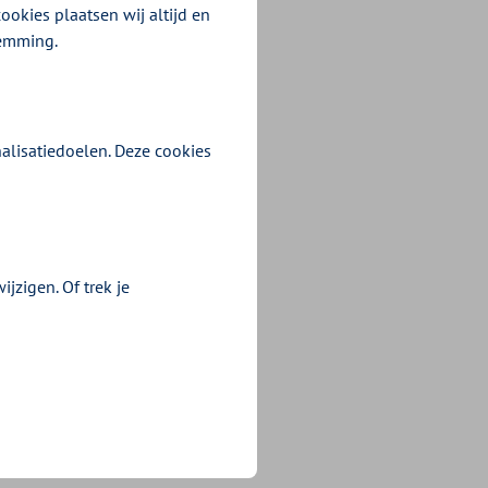
ookies plaatsen wij altijd en
temming.
alisatiedoelen. Deze cookies
jzigen. Of trek je