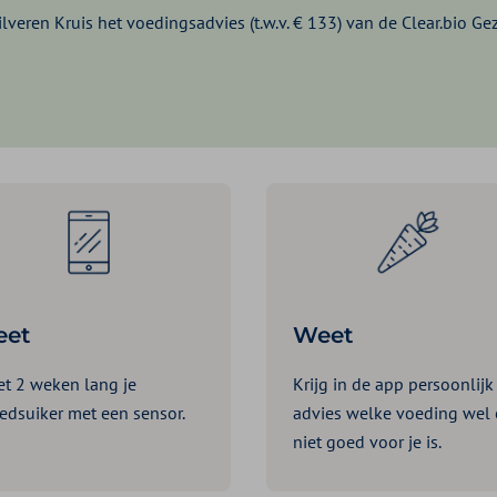
lveren Kruis het voedingsadvies (t.w.v. € 133) van de Clear.bio Ge
eet
Weet
t 2 weken lang je
Krijg in de app persoonlijk
edsuiker met een sensor.
advies welke voeding wel
niet goed voor je is.