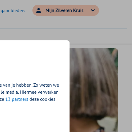
rgaanbieders
Mijn Zilveren Kruis
e van je hebben. Zo weten we
iale media. Hiermee verwerken
nze
13 partners
deze cookies