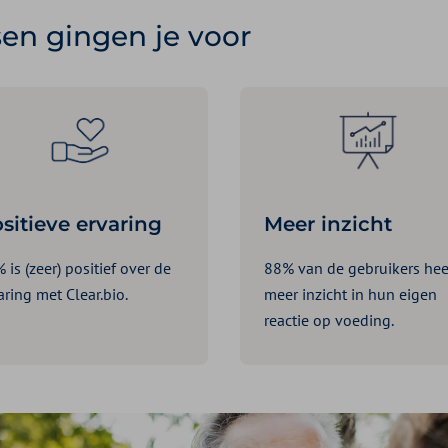
en gingen je voor
sitieve ervaring
Meer inzicht
 is (zeer) positief over de
88% van de gebruikers hee
aring met Clear.bio.
meer inzicht in hun eigen
reactie op voeding.