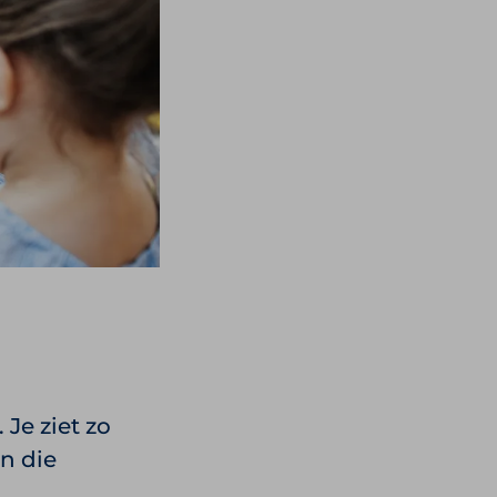
Je ziet zo
En die