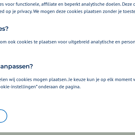
s voor functionele, affiliate en beperkt analytische doelen. Deze c
n.
ed op je privacy. We mogen deze cookies plaatsen zonder je toes
es?
om ook cookies te plaatsen voor uitgebreid analytische en person
 aanpassen?
elen wij cookies mogen plaatsen. Je keuze kun je op elk moment wi
wicht. Maar hoe weet je welke voeding goed voor jou is?
ookie-instellingen” onderaan de pagina.
eet en weet het!
 Vitaal