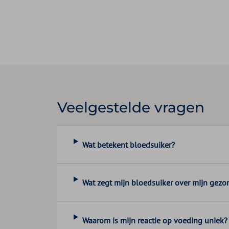
Veelgestelde vragen
Wat betekent bloedsuiker?
Wat zegt mijn bloedsuiker over mijn gezo
Waarom is mijn reactie op voeding uniek?