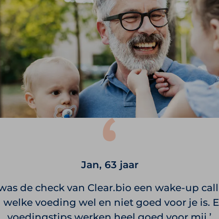
Jan, 63 jaar
was de check van Clear.bio een wake-up call. 
welke voeding wel en niet goed voor je is. 
voedingstips werken heel goed voor mij.