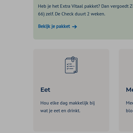
Heb je het Extra Vitaal pakket? Dan vergoedt Zi
66) zelf. De Check duurt 2 weken.
Bekijk je pakket
Eet
M
Hou elke dag makkelijk bij
Mee
wat je eet en drinkt.
blo