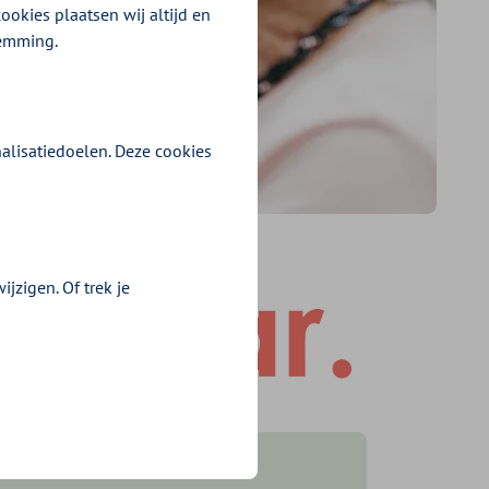
ookies plaatsen wij altijd en
temming.
alisatiedoelen. Deze cookies
jzigen. Of trek je