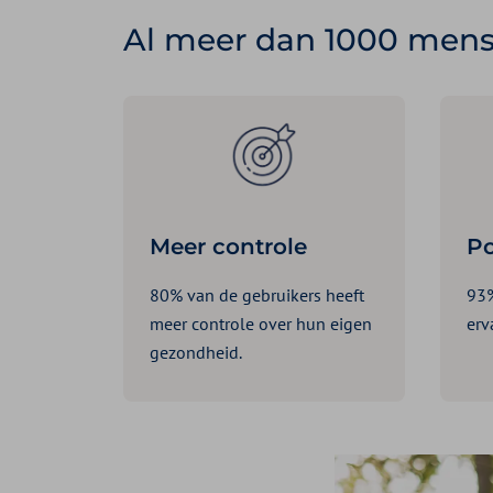
Al meer dan 1000 mens
Meer controle
Po
80% van de gebruikers heeft
93%
meer controle over hun eigen
erv
gezondheid.