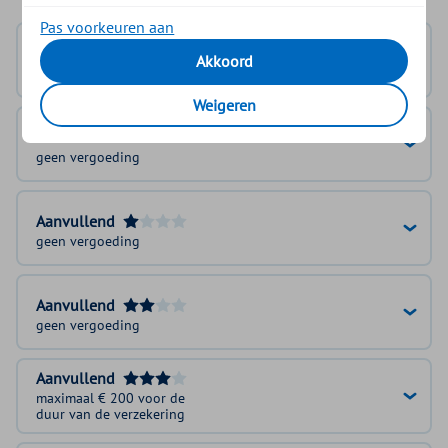
Pas voorkeuren aan
Basisverzekering
Akkoord
geen vergoeding
Weigeren
Basis Plus Module
geen vergoeding
Aanvullend
geen vergoeding
Aanvullend
geen vergoeding
Aanvullend
maximaal € 200 voor de
duur van de verzekering