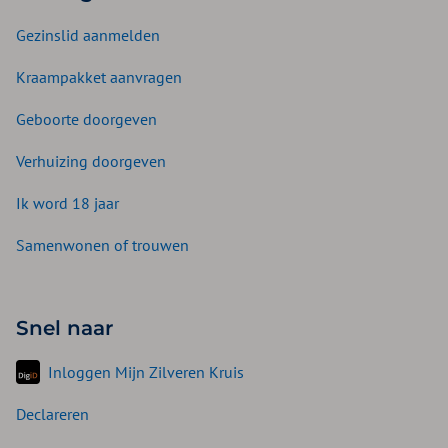
Gezinslid aanmelden
Kraampakket aanvragen
Geboorte doorgeven
Verhuizing doorgeven
Ik word 18 jaar
Samenwonen of trouwen
Snel naar
Inloggen Mijn Zilveren Kruis
Declareren