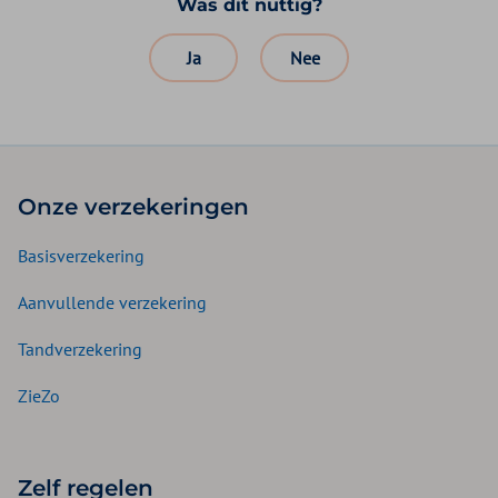
Was dit nuttig?
Ja
Nee
Onze verzekeringen
Basisverzekering
Aanvullende verzekering
Tandverzekering
ZieZo
Zelf regelen