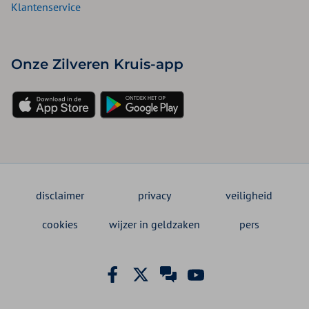
Klantenservice
Onze Zilveren Kruis-app
disclaimer
privacy
veiligheid
cookies
wijzer in geldzaken
pers
Zilveren Kruis Facebook
Zilveren Kruis X
Zilveren Kruis Same
Zilveren Kruis Y