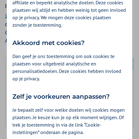
affiliate en beperkt analytische doelen. Deze cookies
Bekijk de vergoedingen van:
plaatsen wij altijd en hebben weinig tot geen invloed
ZieZo
op je privacy. We mogen deze cookies plaatsen
Gemeenten Optimaal
zonder je toestemming.
Gemeente Amsterdam
Aon Vitaal
Akkoord met cookies?
Dan geef je ons toestemming om ook cookies te
plaatsen voor uitgebreid analytische en
Log in met DigiD
personalisatiedoelen. Deze cookies hebben invloed
op je privacy.
Log in en bekijk welke vergoeding en voorwaarden
voor u gelden.
Zelf je voorkeuren aanpassen?
Log in met DigiD
Je bepaalt zelf voor welke doelen wij cookies mogen
plaatsen. Je keuze kun je op elk moment wijzigen. Of
Geen DigiD?
Vraag aan
trek je toestemming in via de link “Cookie-
instellingen” onderaan de pagina.