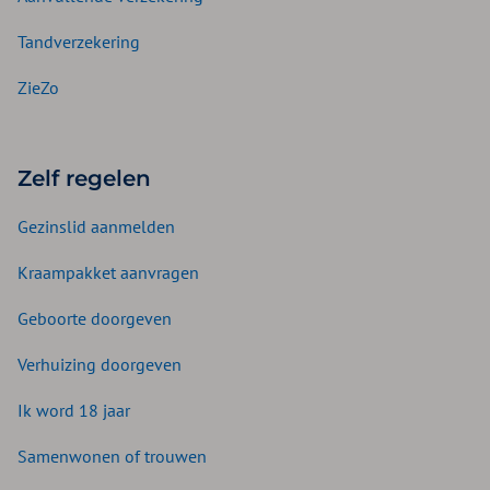
Tandverzekering
ZieZo
Zelf regelen
Gezinslid aanmelden
Kraampakket aanvragen
Geboorte doorgeven
Verhuizing doorgeven
Ik word 18 jaar
Samenwonen of trouwen