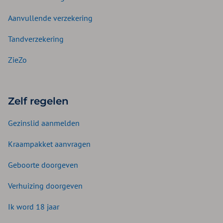
Aanvullende verzekering
Tandverzekering
ZieZo
Zelf regelen
Gezinslid aanmelden
Kraampakket aanvragen
Geboorte doorgeven
Verhuizing doorgeven
Ik word 18 jaar