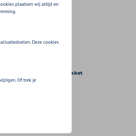
ookies plaatsen wij altijd en
temming.
alisatiedoelen. Deze cookies
n voorwaarden die bij uw pakket
jzigen. Of trek je