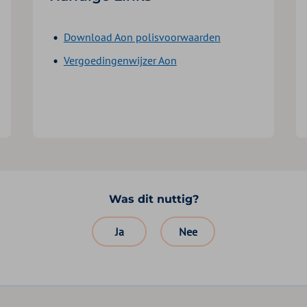
Download Aon polisvoorwaarden
Vergoedingenwijzer Aon
Was dit nuttig?
Ja
Nee