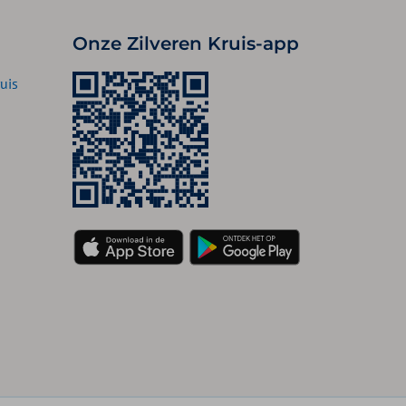
Onze Zilveren Kruis-app
uis