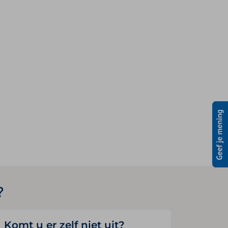
?
Komt u er zelf niet uit?