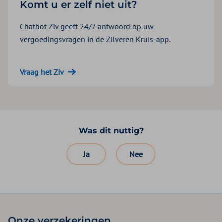
Komt u er zelf niet uit?
Chatbot Ziv geeft 24/7 antwoord op uw
vergoedingsvragen in de Zilveren Kruis-app.
Vraag het Ziv
Was dit nuttig?
Ja
Nee
Onze verzekeringen