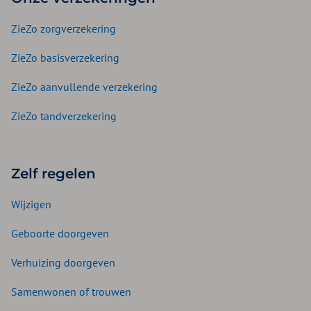
ZieZo zorgverzekering
ZieZo basisverzekering
ZieZo aanvullende verzekering
ZieZo tandverzekering
Zelf regelen
Wijzigen
Geboorte doorgeven
Verhuizing doorgeven
Samenwonen of trouwen