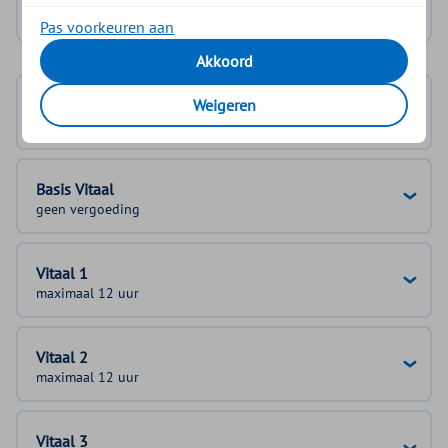
Geen DigiD?
Vraag aan
Pas voorkeuren aan
Akkoord
Weigeren
Basisverzekering
geen vergoeding
Basis Vitaal
geen vergoeding
Vitaal 1
maximaal 12 uur
Vitaal 2
maximaal 12 uur
Vitaal 3