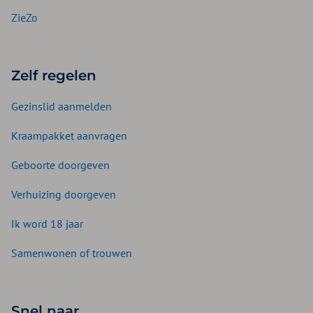
ZieZo
Zelf regelen
Gezinslid aanmelden
Kraampakket aanvragen
Geboorte doorgeven
Verhuizing doorgeven
Ik word 18 jaar
Samenwonen of trouwen
Snel naar