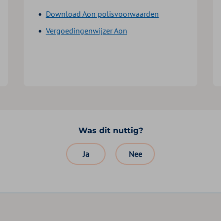
Download Aon polisvoorwaarden
Vergoedingenwijzer Aon
Was dit nuttig?
Ja
Nee