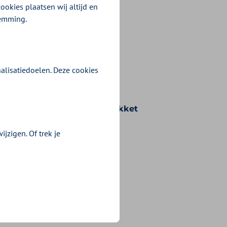
ookies plaatsen wij altijd en
temming.
alisatiedoelen. Deze cookies
n voorwaarden die bij uw pakket
jzigen. Of trek je